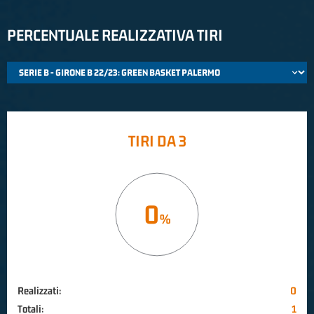
PERCENTUALE REALIZZATIVA TIRI
TIRI DA 3
0
Realizzati:
0
Totali:
1