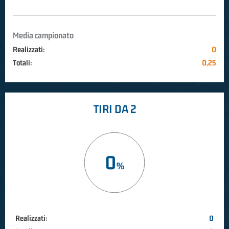
Media campionato
Realizzati:
0
Totali:
0,25
TIRI DA 2
0
Realizzati:
0