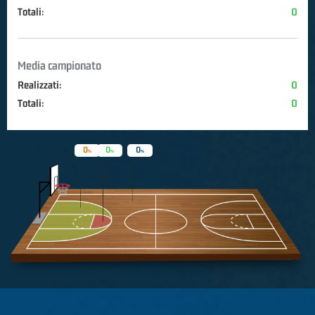
Totali:
0
Media campionato
Realizzati:
0
Totali:
0
0
0
0