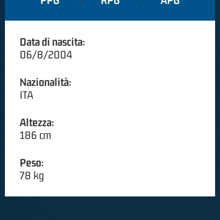
PPG
RPG
APG
Data di nascita:
06/8/2004
Nazionalità:
ITA
Altezza:
186 cm
Peso:
78 kg