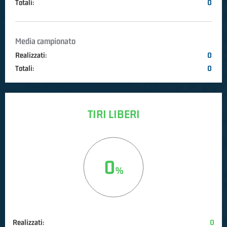
Totali:
0
Media campionato
Realizzati:
0
Totali:
0
TIRI LIBERI
0
Realizzati:
0