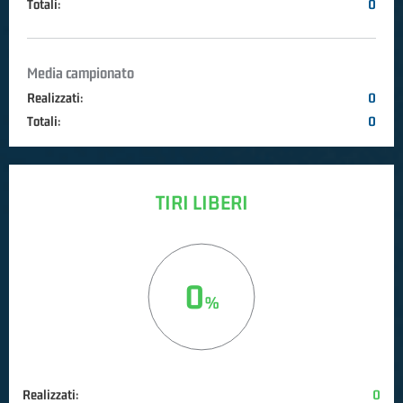
Totali:
0
Media campionato
Realizzati:
0
Totali:
0
TIRI LIBERI
0
Realizzati:
0