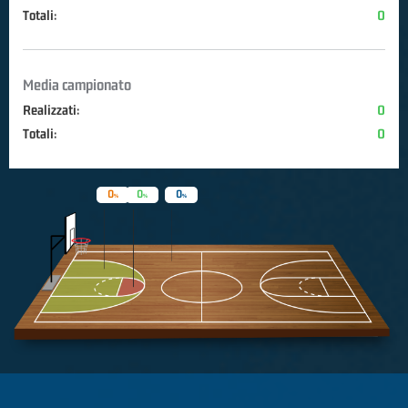
Totali:
0
Media campionato
Realizzati:
0
Totali:
0
0
0
0