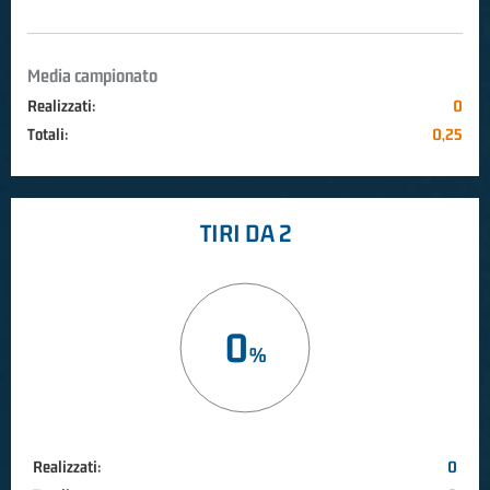
Media campionato
Realizzati:
0
Totali:
0,25
TIRI DA 2
0
Realizzati:
0