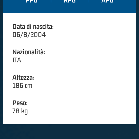
PPG
RPG
APG
Data di nascita:
06/8/2004
Nazionalità:
ITA
Altezza:
186 cm
Peso:
78 kg