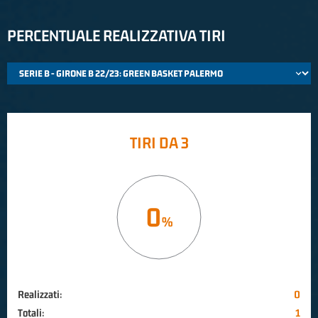
PERCENTUALE REALIZZATIVA TIRI
TIRI DA 3
0
Realizzati:
0
Totali:
1