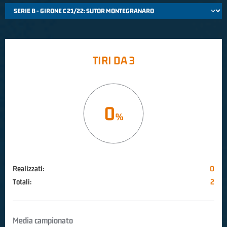
TIRI DA 3
0
Realizzati:
0
Totali:
2
Media campionato