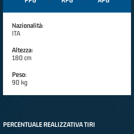
PPG
RPG
APG
Nazionalità:
ITA
Altezza:
180 cm
Peso:
90 kg
PERCENTUALE REALIZZATIVA TIRI