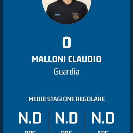
0
MALLONI CLAUDIO
Guardia
MEDIE STAGIONE REGOLARE
N.D
N.D
N.D