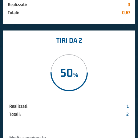
Realizzati:
0
Totali:
0,67
TIRI DA 2
50
Realizzati:
1
Totali:
2
Media campionato