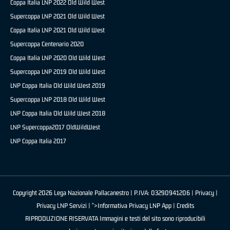
Coppa Italia LNP 2022 Old Wild West
Supercoppa LNP 2021 Old Wild West
Coppa Italia LNP 2021 Old Wild West
Supercoppa Centenario 2020
Coppa Italia LNP 2020 Old Wild West
Supercoppa LNP 2019 Old Wild West
LNP Coppa Italia Old Wild West 2019
Supercoppa LNP 2018 Old Wild West
LNP Coppa Italia Old Wild West 2018
LNP Supercoppa2017 OldWildWest
LNP Coppa Italia 2017
Copyright 2026 Lega Nazionale Pallacanestro | P.IVA: 03290941206 |
Privacy
|
Privacy LNP Servizi
| ">Informativa Privacy LNP App |
Credits
RIPRODUZIONE RISERVATA Immagini e testi del sito sono riproducibili