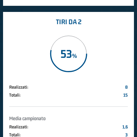
TIRI DA 2
53
Realizzati:
8
Totali:
15
Media campionato
Realizzati:
1,6
Totali:
3