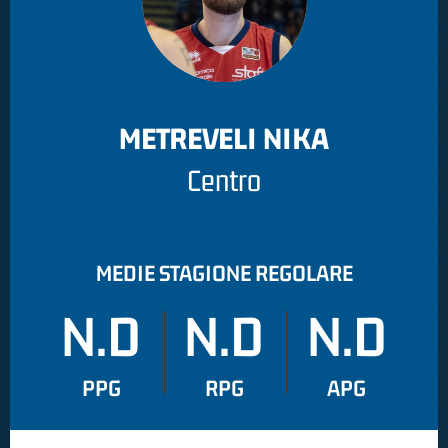
METREVELI NIKA
Centro
MEDIE STAGIONE REGOLARE
N.D
N.D
N.D
PPG
RPG
APG