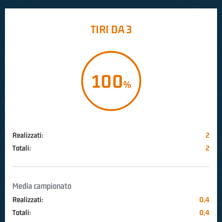
TIRI DA 3
100
Realizzati:
2
Totali:
2
Media campionato
Realizzati:
0,4
Totali:
0,4