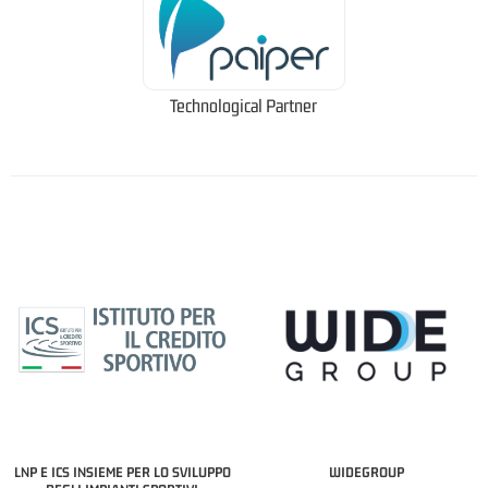
Technological Partner
LNP E ICS INSIEME PER LO SVILUPPO
WIDEGROUP