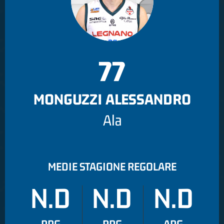
77
MONGUZZI ALESSANDRO
Ala
MEDIE STAGIONE REGOLARE
N.D
N.D
N.D