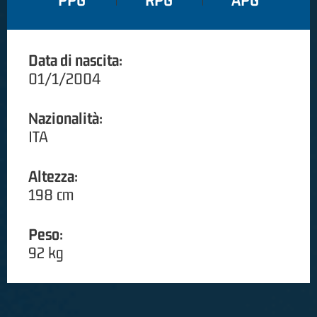
PPG
RPG
APG
Data di nascita:
01/1/2004
Nazionalità:
ITA
Altezza:
198 cm
Peso:
92 kg