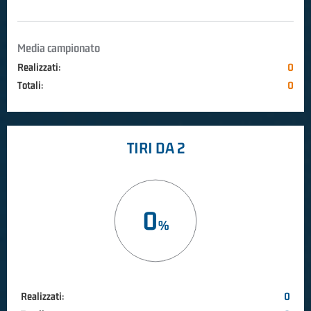
Media campionato
Realizzati:
0
Totali:
0
TIRI DA 2
0
Realizzati:
0