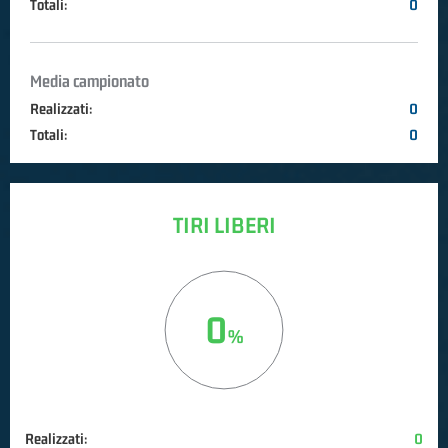
Totali:
0
Media campionato
Realizzati:
0
Totali:
0
TIRI LIBERI
0
Realizzati:
0