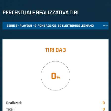
PERCENTUALE REALIZZATIVA TIRI
TIRI DA 3
0
Realizzati:
0
Totali:
0