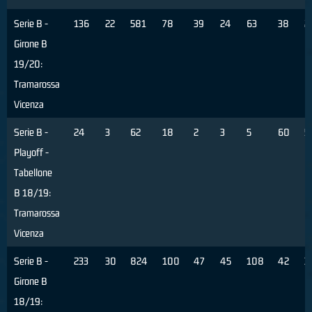
Serie B -
136
22
581
78
39
24
63
38
2
Girone B
19/20:
Tramarossa
Vicenza
Serie B -
24
3
62
18
2
3
5
60
5
Playoff -
Tabellone
B 18/19:
Tramarossa
Vicenza
Serie B -
233
30
824
100
47
45
108
42
3
Girone B
18/19: