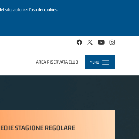
el sito, autorizzi l’uso dei cookies.
AREA RISERVATA CLUB
MENU
Toggle
navigation
EDIE STAGIONE REGOLARE