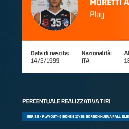
MORETTI 
Play
Data di nascita:
Nazionalità:
A
14/2/1999
ITA
1
PERCENTUALE REALIZZATIVA TIRI