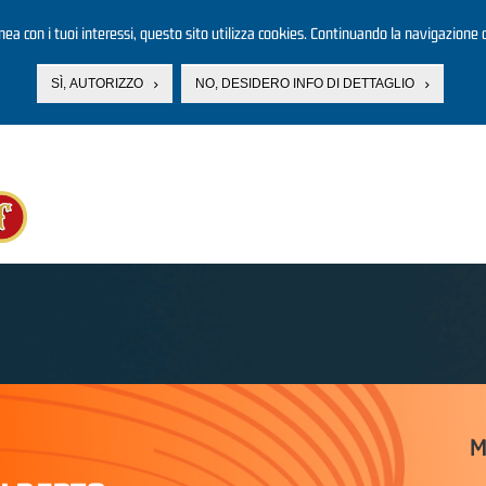
linea con i tuoi interessi, questo sito utilizza cookies. Continuando la navigazione d
SÌ, AUTORIZZO
NO, DESIDERO INFO DI DETTAGLIO
M