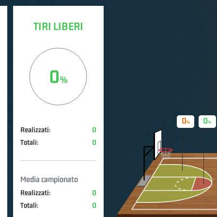
TIRI LIBERI
0
0
0
Realizzati:
0
Totali:
0
Media campionato
Realizzati:
0
Totali:
0