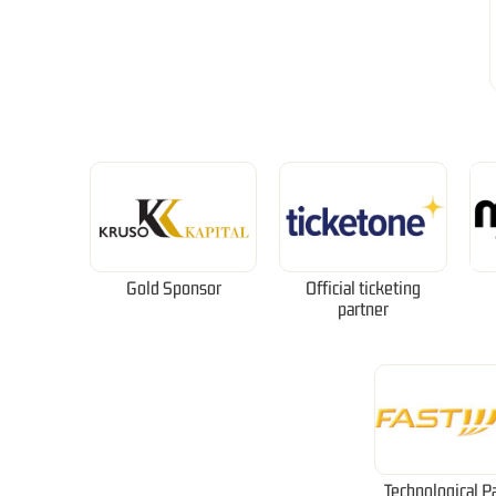
Gold Sponsor
Official ticketing
partner
Technological P