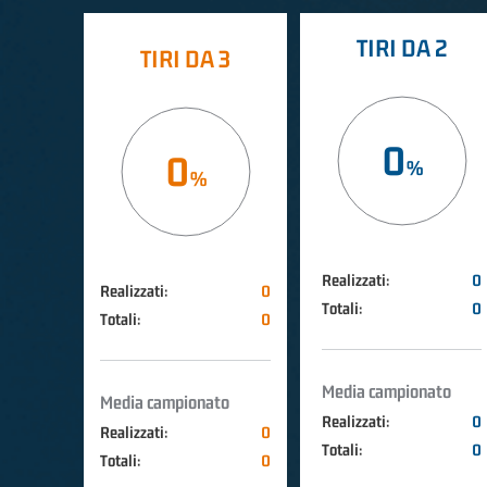
TIRI DA 2
TIRI DA 3
0
0
Realizzati:
0
Realizzati:
0
Totali:
0
Totali:
0
Media campionato
Media campionato
Realizzati:
0
Realizzati:
0
Totali:
0
Totali:
0