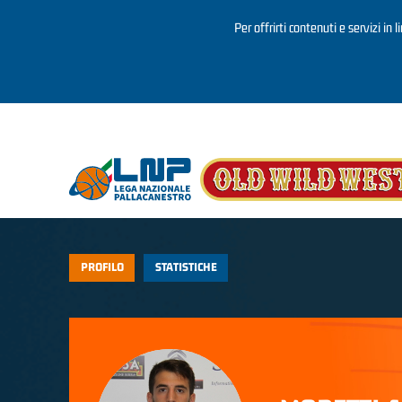
Per offrirti contenuti e servizi in 
Salta al contenuto principale
PROFILO
STATISTICHE