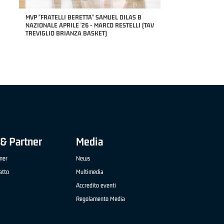
RILE
MVP "FRATELLI BERETTA" SAMUEL DILAS B
NAZIONALE APRILE '26 - MARCO RESTELLI (TAV
TREVIGLIO BRIANZA BASKET)
& Partner
Media
ner
News
atto
Multimedia
Accredito eventi
Regolamento Media