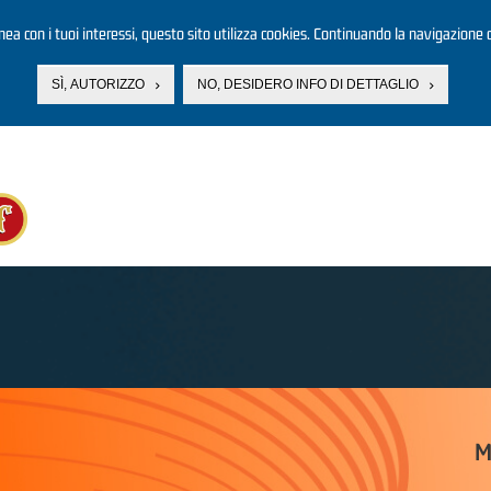
linea con i tuoi interessi, questo sito utilizza cookies. Continuando la navigazione d
SÌ, AUTORIZZO
NO, DESIDERO INFO DI DETTAGLIO
M