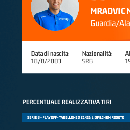
MRAOVIC 
Guardia/Ala
Data di nascita:
Nazionalità:
A
18/8/2003
SRB
1
PERCENTUALE REALIZZATIVA TIRI