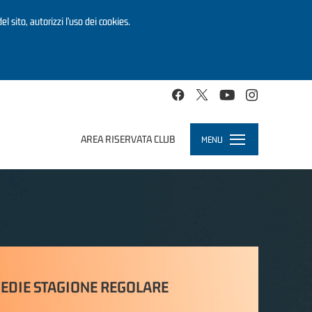
el sito, autorizzi l’uso dei cookies.
AREA RISERVATA CLUB
MENU
Toggle
navigation
EDIE STAGIONE REGOLARE