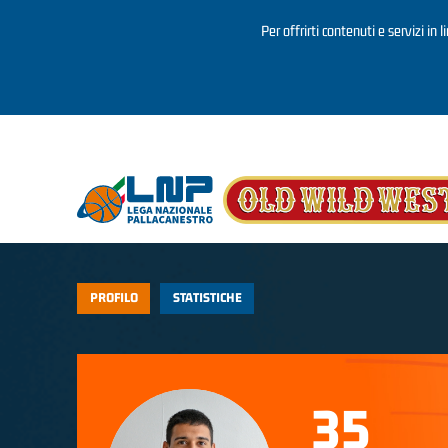
Per offrirti contenuti e servizi in 
Salta al contenuto principale
PROFILO
STATISTICHE
35