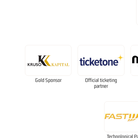
Gold Sponsor
Official ticketing
partner
Technological P