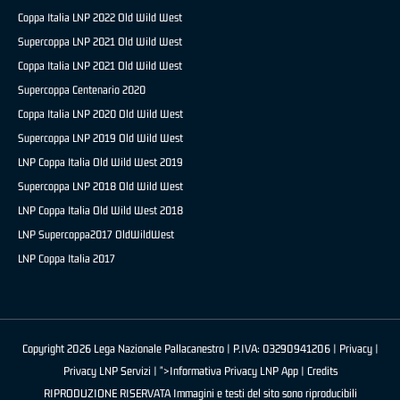
Coppa Italia LNP 2022 Old Wild West
Supercoppa LNP 2021 Old Wild West
Coppa Italia LNP 2021 Old Wild West
Supercoppa Centenario 2020
Coppa Italia LNP 2020 Old Wild West
Supercoppa LNP 2019 Old Wild West
LNP Coppa Italia Old Wild West 2019
Supercoppa LNP 2018 Old Wild West
LNP Coppa Italia Old Wild West 2018
LNP Supercoppa2017 OldWildWest
LNP Coppa Italia 2017
Copyright 2026 Lega Nazionale Pallacanestro | P.IVA: 03290941206 |
Privacy
|
Privacy LNP Servizi
| ">Informativa Privacy LNP App |
Credits
RIPRODUZIONE RISERVATA Immagini e testi del sito sono riproducibili