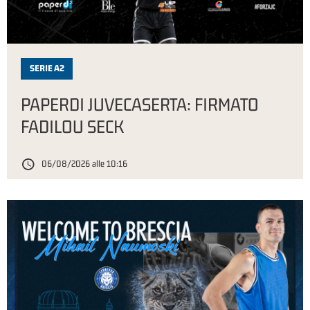
SERIE A2
PAPERDI JUVECASERTA: FIRMATO
FADILOU SECK
06/08/2026 alle 10:16