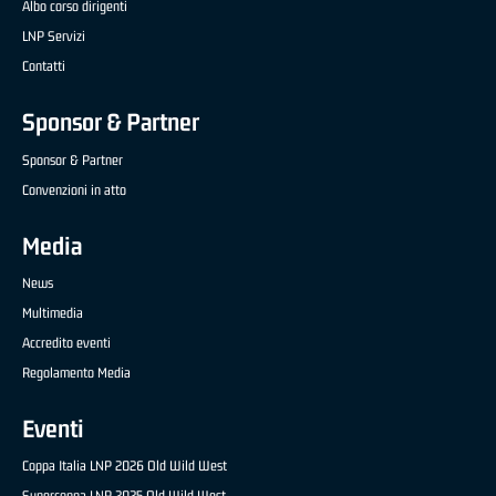
Albo corso dirigenti
LNP Servizi
Contatti
Sponsor & Partner
Sponsor & Partner
Convenzioni in atto
Media
News
Multimedia
Accredito eventi
Regolamento Media
Eventi
Coppa Italia LNP 2026 Old Wild West
Supercoppa LNP 2025 Old Wild West