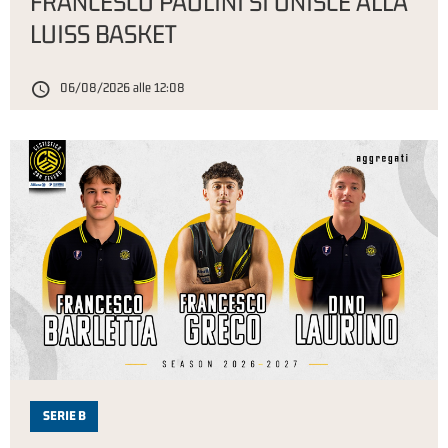
FRANCESCO PAOLINI SI UNISCE ALLA
LUISS BASKET
06/08/2026 alle 12:08
SERIE B