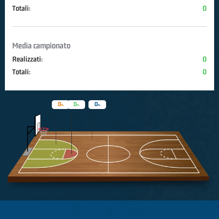
Totali:
0
Media campionato
Realizzati:
0
Totali:
0
0
0
0