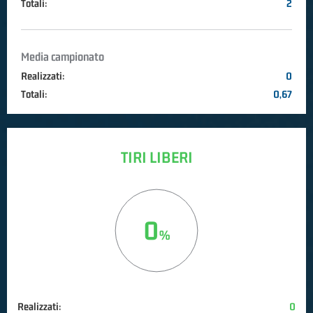
Totali:
2
Media campionato
Realizzati:
0
Totali:
0,67
TIRI LIBERI
0
Realizzati:
0