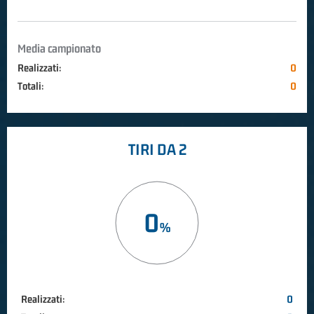
Media campionato
Realizzati:
0
Totali:
0
TIRI DA 2
0
Realizzati:
0