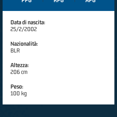
PPG
RPG
APG
Data di nascita:
25/2/2002
Nazionalità:
BLR
Altezza:
206 cm
Peso:
100 kg