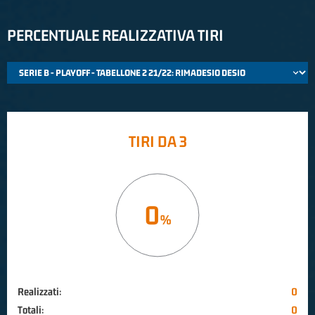
PERCENTUALE REALIZZATIVA TIRI
TIRI DA 3
0
Realizzati:
0
Totali:
0