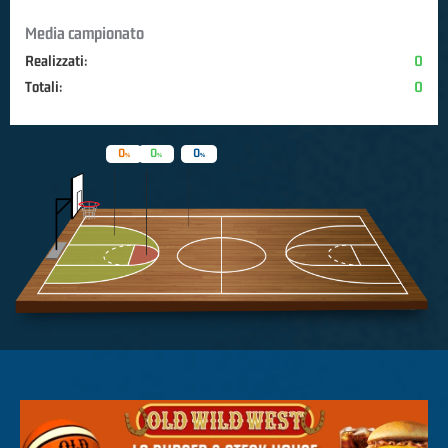
Media campionato
Realizzati:
0
Totali:
0
0
0
0