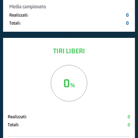
Media campionato
Realizzati:
0
Totali:
0
TIRI LIBERI
0
Realizzati:
0
Totali:
0