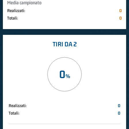
Media campionato
Realizzati:
0
Totali:
0
TIRI DA 2
0
Realizzati:
0
Totali:
0