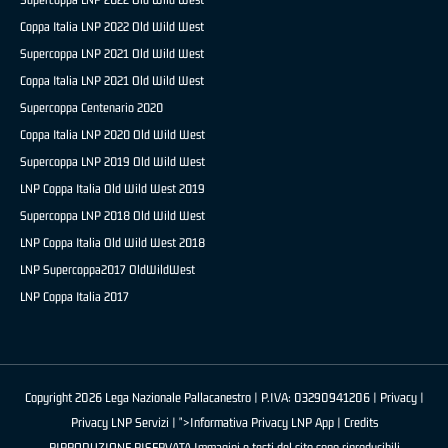
Coppa Italia LNP 2022 Old Wild West
Supercoppa LNP 2021 Old Wild West
Coppa Italia LNP 2021 Old Wild West
Supercoppa Centenario 2020
Coppa Italia LNP 2020 Old Wild West
Supercoppa LNP 2019 Old Wild West
LNP Coppa Italia Old Wild West 2019
Supercoppa LNP 2018 Old Wild West
LNP Coppa Italia Old Wild West 2018
LNP Supercoppa2017 OldWildWest
LNP Coppa Italia 2017
Copyright 2026 Lega Nazionale Pallacanestro | P.IVA: 03290941206 |
Privacy
|
Privacy LNP Servizi
| ">Informativa Privacy LNP App |
Credits
RIPRODUZIONE RISERVATA Immagini e testi del sito sono riproducibili