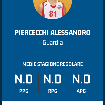
PIERCECCHI ALESSANDRO
Guardia
MEDIE STAGIONE REGOLARE
N.D
N.D
N.D
PPG
RPG
APG