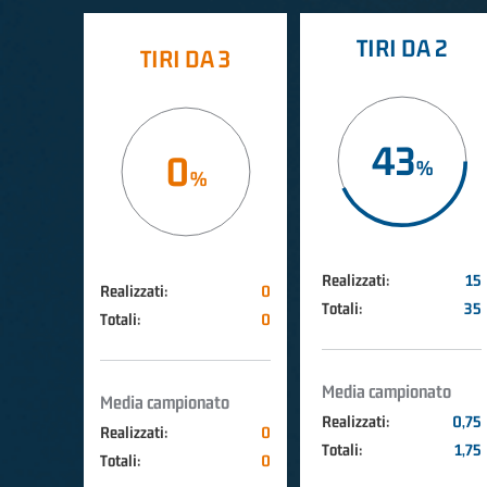
TIRI DA 2
TIRI DA 3
43
0
Realizzati:
15
Realizzati:
0
Totali:
35
Totali:
0
Media campionato
Media campionato
Realizzati:
0,75
Realizzati:
0
Totali:
1,75
Totali:
0