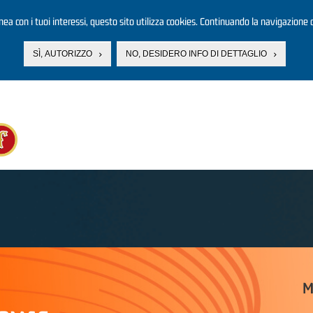
linea con i tuoi interessi, questo sito utilizza cookies. Continuando la navigazione d
SÌ, AUTORIZZO
NO, DESIDERO INFO DI DETTAGLIO
M