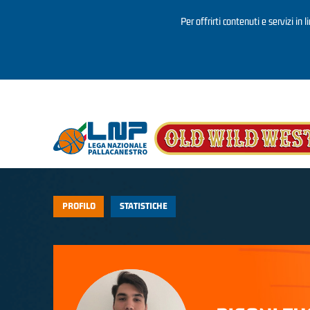
Per offrirti contenuti e servizi in 
Salta al contenuto principale
PROFILO
STATISTICHE