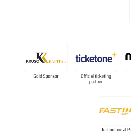
Gold Sponsor
Official ticketing
partner
Technological P