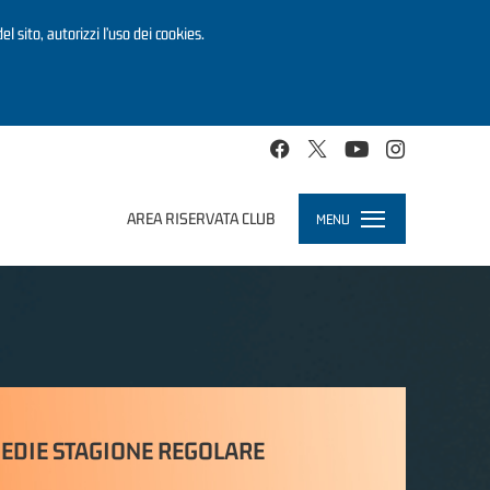
el sito, autorizzi l’uso dei cookies.
AREA RISERVATA CLUB
MENU
Toggle
navigation
EDIE STAGIONE REGOLARE