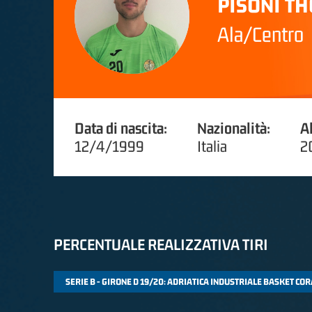
PISONI T
Ala/Centro
Data di nascita:
Nazionalità:
A
12/4/1999
Italia
2
PERCENTUALE REALIZZATIVA TIRI