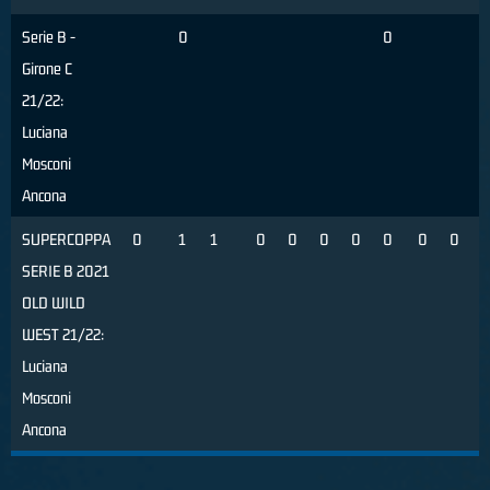
Serie B -
0
0
Girone C
21/22:
Luciana
Mosconi
Ancona
SUPERCOPPA
0
1
1
0
0
0
0
0
0
0
SERIE B 2021
OLD WILD
WEST 21/22:
Luciana
Mosconi
Ancona