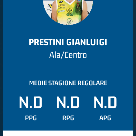
PRESTINI GIANLUIGI
Ala/Centro
MEDIE STAGIONE REGOLARE
N.D
N.D
N.D
PPG
RPG
APG