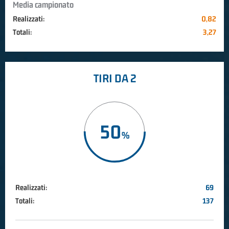
Media campionato
Realizzati:
0,82
Totali:
3,27
TIRI DA 2
50
Realizzati:
69
Totali:
137