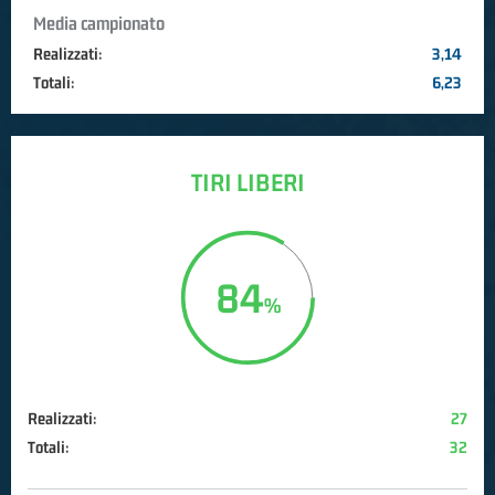
Media campionato
Realizzati:
3,14
Totali:
6,23
TIRI LIBERI
84
Realizzati:
27
Totali:
32