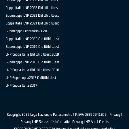
Coppa Italia LNP 2022 Old Wild West
Supercoppa LNP 2021 Old Wild West
Coppa Italia LNP 2021 Old Wild West
Supercoppa Centenario 2020
Coppa Italia LNP 2020 Old Wild West
Supercoppa LNP 2019 Old Wild West
LNP Coppa Italia Old Wild West 2019
Supercoppa LNP 2018 Old Wild West
LNP Coppa Italia Old Wild West 2018
LNP Supercoppa2017 OldWildWest
LNP Coppa Italia 2017
Copyright 2026 Lega Nazionale Pallacanestro | P.IVA: 03290941206 |
Privacy
|
Privacy LNP Servizi
| ">Informativa Privacy LNP App |
Credits
RIPRODUZIONE RISERVATA Immagini e testi del sito sono riproducibili