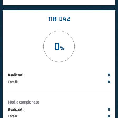
TIRI DA 2
0
Realizzati:
0
Totali:
0
Media campionato
Realizzati:
0
Totali:
0