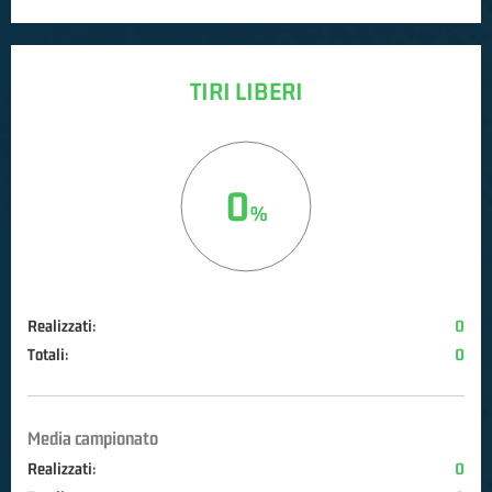
TIRI LIBERI
0
Realizzati:
0
Totali:
0
Media campionato
Realizzati:
0