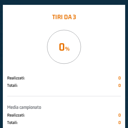
TIRI DA 3
0
Realizzati:
0
Totali:
0
Media campionato
Realizzati:
0
Totali:
0