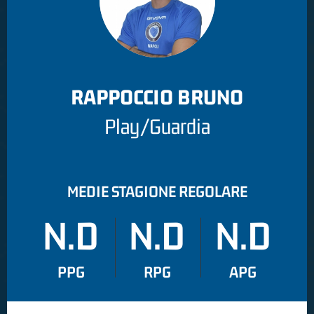
RAPPOCCIO BRUNO
Play/Guardia
MEDIE STAGIONE REGOLARE
N.D
N.D
N.D
PPG
RPG
APG