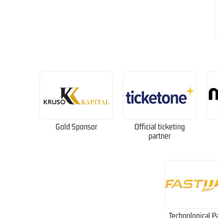
Gold Sponsor
Official ticketing
partner
Technological P