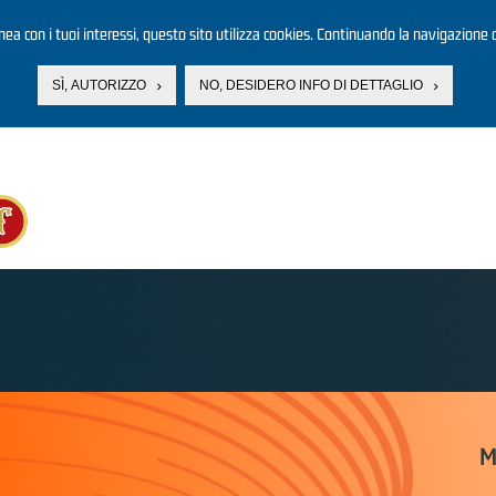
linea con i tuoi interessi, questo sito utilizza cookies. Continuando la navigazione d
SÌ, AUTORIZZO
NO, DESIDERO INFO DI DETTAGLIO
M