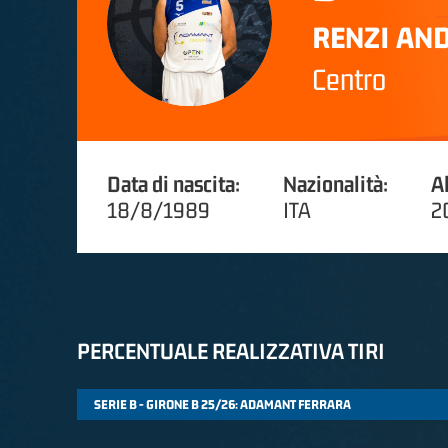
RENZI AN
Centro
Data di nascita:
Nazionalità:
A
18/8/1989
ITA
2
PERCENTUALE REALIZZATIVA TIRI