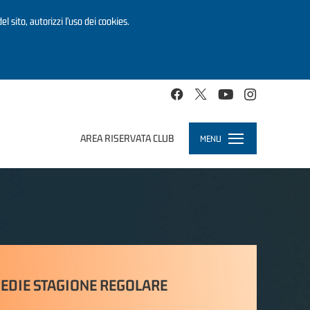
el sito, autorizzi l’uso dei cookies.
AREA RISERVATA CLUB
MENU
Toggle
navigation
EDIE STAGIONE REGOLARE