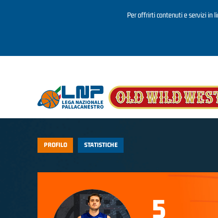
Per offrirti contenuti e servizi in 
Salta al contenuto principale
PROFILO
STATISTICHE
5