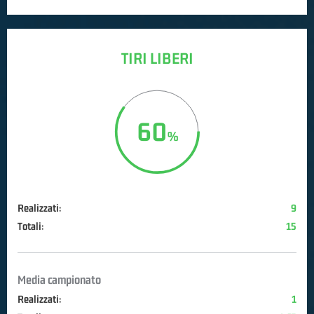
TIRI LIBERI
60
Realizzati:
9
Totali:
15
Media campionato
Realizzati:
1