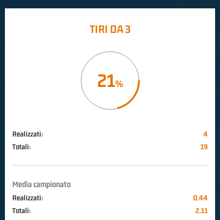
TIRI DA 3
21
Realizzati:
4
Totali:
19
Media campionato
Realizzati:
0,44
Totali:
2,11