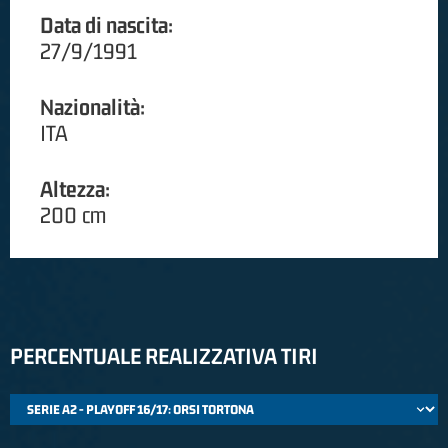
Data di nascita:
27/9/1991
Nazionalità:
ITA
Altezza:
200 cm
PERCENTUALE REALIZZATIVA TIRI