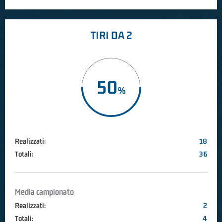
TIRI DA 2
50
Realizzati:
18
Totali:
36
Media campionato
Realizzati:
2
Totali:
4