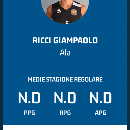
RICCI GIAMPAOLO
Ala
MEDIE STAGIONE REGOLARE
N.D
N.D
N.D
PPG
RPG
APG