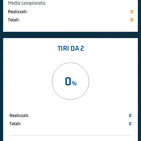
Media campionato
Realizzati:
0
Totali:
0
TIRI DA 2
0
Realizzati:
0
Totali:
0