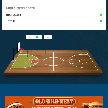
Media campionato
Realizzati:
0
Totali:
0
0
0
0