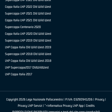
Coppa Italia LNP 2022 Old Wild West
Supercoppa LNP 2021 Old Wild West
Coppa Italia LNP 2021 Old Wild West
Supercoppa Centenario 2020
Coppa Italia LNP 2020 Old Wild West
Supercoppa LNP 2019 Old Wild West
LNP Coppa Italia Old Wild West 2019
Supercoppa LNP 2018 Old Wild West
LNP Coppa Italia Old Wild West 2018
LNP Supercoppa2017 OldWildWest
LNP Coppa Italia 2017
Copyright 2026 Lega Nazionale Pallacanestro | P.IVA: 03290941206 |
Privacy
|
Privacy LNP Servizi
| ">Informativa Privacy LNP App |
Credits
RIPRODUZIONE RISERVATA Immagini e testi del sito sono riproducibili