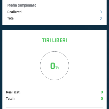
Media campionato
Realizzati:
0
Totali:
0
TIRI LIBERI
0
Realizzati:
0
Totali:
0