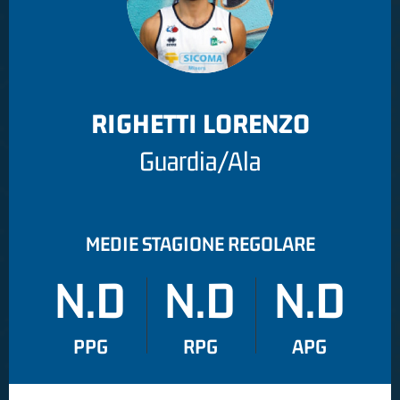
RIGHETTI LORENZO
Guardia/Ala
MEDIE STAGIONE REGOLARE
N.D
N.D
N.D
PPG
RPG
APG