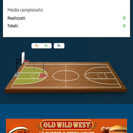
Media campionato
Realizzati:
0
Totali:
0
0
0
0