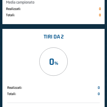
Media campionato
Realizzati:
0
Totali:
0
TIRI DA 2
0
Realizzati:
0
Totali:
0