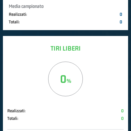
Media campionato
Realizzati:
0
Totali:
0
TIRI LIBERI
0
Realizzati:
0
Totali:
0