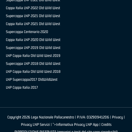
Coppa Italia LNP 2022 Old Wild West
Supercoppa LNP 2021 Old Wild West
Coppa Italia LNP 2021 Old Wild West
Supercoppa Centenario 2020
Coppa Italia LNP 2020 Old Wild West
Supercoppa LNP 2019 Old Wild West
LNP Coppa Italia Old Wild West 2019
Supercoppa LNP 2018 Old Wild West
LNP Coppa Italia Old Wild West 2018
LNP Supercoppa2017 OldWildWest
LNP Coppa Italia 2017
Copyright 2026 Lega Nazionale Pallacanestro | P.IVA: 03290941206 |
Privacy
|
Privacy LNP Servizi
| ">Informativa Privacy LNP App |
Credits
RIPRODUZIONE RISERVATA Immagini e testi del sito sono riproducibili