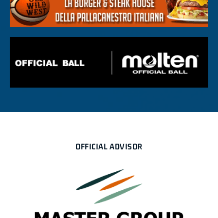
OFFICIAL ADVISOR