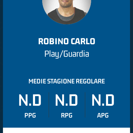
ROBINO CARLO
Play/Guardia
MEDIE STAGIONE REGOLARE
N.D
N.D
N.D
PPG
RPG
APG