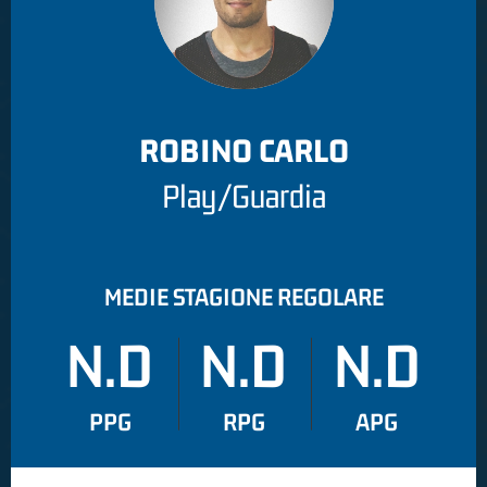
ROBINO CARLO
Play/Guardia
MEDIE STAGIONE REGOLARE
N.D
N.D
N.D
PPG
RPG
APG