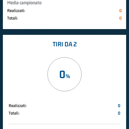
Media campionato
Realizzati:
0
Totali:
0
TIRI DA 2
0
Realizzati:
0
Totali:
0