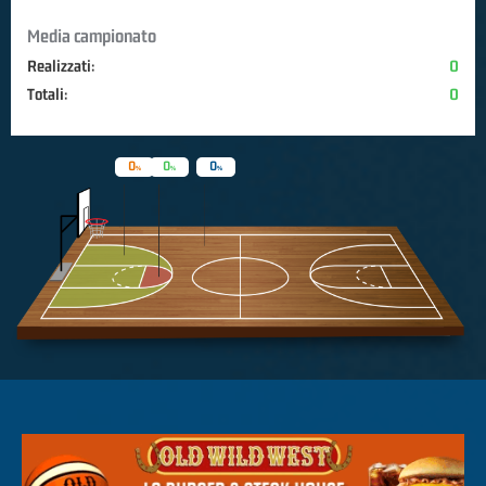
Media campionato
Realizzati:
0
Totali:
0
0
0
0