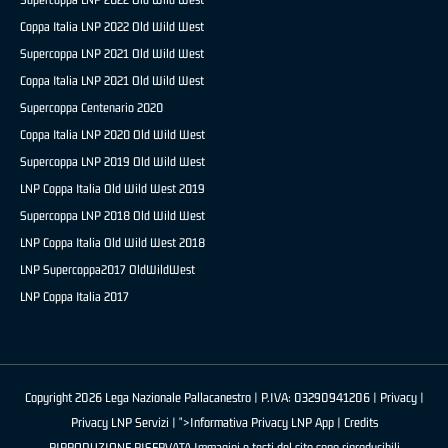
Coppa Italia LNP 2022 Old Wild West
Supercoppa LNP 2021 Old Wild West
Coppa Italia LNP 2021 Old Wild West
Supercoppa Centenario 2020
Coppa Italia LNP 2020 Old Wild West
Supercoppa LNP 2019 Old Wild West
LNP Coppa Italia Old Wild West 2019
Supercoppa LNP 2018 Old Wild West
LNP Coppa Italia Old Wild West 2018
LNP Supercoppa2017 OldWildWest
LNP Coppa Italia 2017
Copyright 2026 Lega Nazionale Pallacanestro | P.IVA: 03290941206 |
Privacy
|
Privacy LNP Servizi
| ">Informativa Privacy LNP App |
Credits
RIPRODUZIONE RISERVATA Immagini e testi del sito sono riproducibili