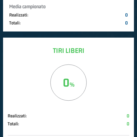
Media campionato
Realizzati:
0
Totali:
0
TIRI LIBERI
0
Realizzati:
0
Totali:
0