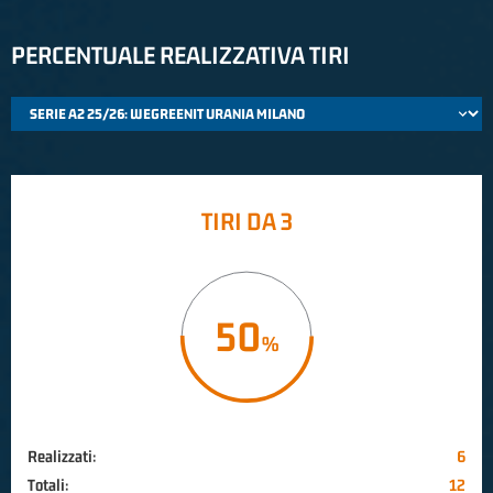
PERCENTUALE REALIZZATIVA TIRI
TIRI DA 3
50
Realizzati:
6
Totali:
12