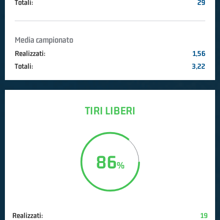
Totali:
29
Media campionato
Realizzati:
1,56
Totali:
3,22
TIRI LIBERI
86
Realizzati:
19