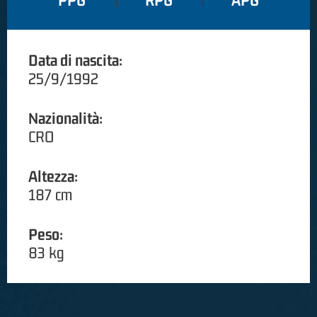
PPG
RPG
APG
Data di nascita:
25/9/1992
Nazionalità:
CRO
Altezza:
187 cm
Peso:
83 kg