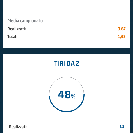
Media campionato
Realizzati:
0,67
Totali:
1,33
TIRI DA 2
48
Realizzati:
14