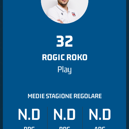
32
ROGIC ROKO
Play
MEDIE STAGIONE REGOLARE
N.D
N.D
N.D