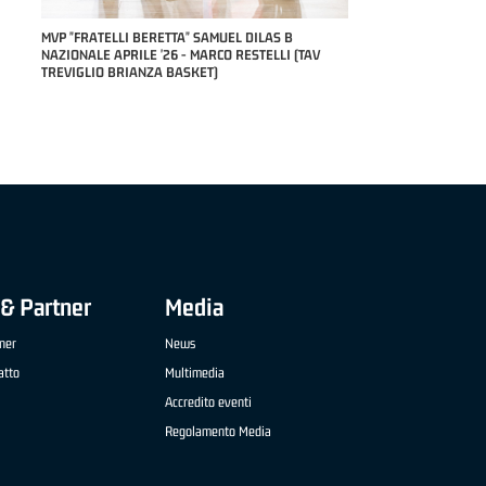
RILE
MVP "FRATELLI BERETTA" SAMUEL DILAS B
NAZIONALE APRILE '26 - MARCO RESTELLI (TAV
TREVIGLIO BRIANZA BASKET)
& Partner
Media
ner
News
atto
Multimedia
Accredito eventi
Regolamento Media