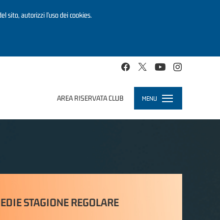
el sito, autorizzi l’uso dei cookies.
AREA RISERVATA CLUB
MENU
Toggle
navigation
EDIE STAGIONE REGOLARE