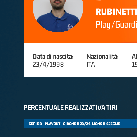
RUBINETT
Play/Guard
Data di nascita:
Nazionalità:
A
23/4/1998
ITA
1
PERCENTUALE REALIZZATIVA TIRI