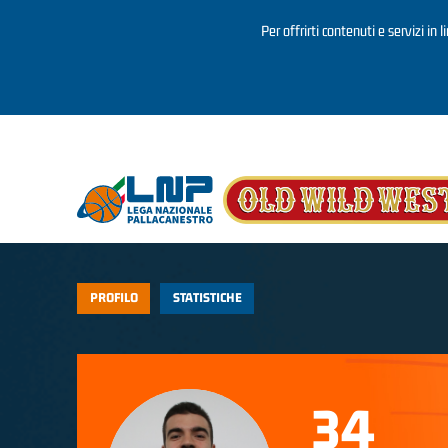
Per offrirti contenuti e servizi in 
Salta al contenuto principale
PROFILO
STATISTICHE
34