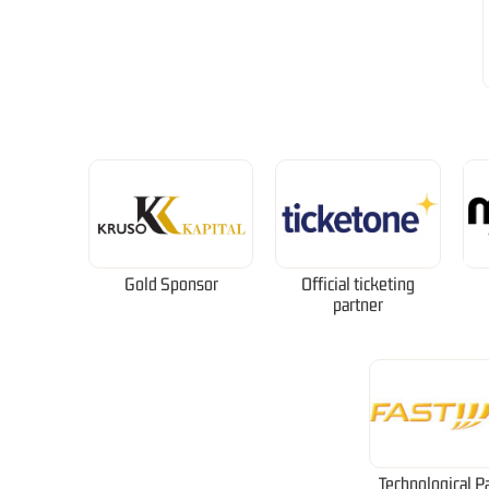
Gold Sponsor
Official ticketing
partner
Technological P