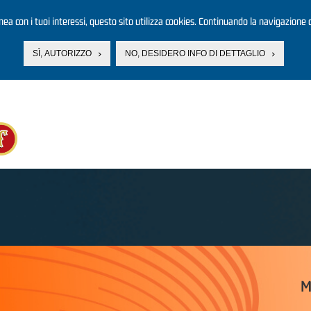
linea con i tuoi interessi, questo sito utilizza cookies. Continuando la navigazione d
SÌ, AUTORIZZO
NO, DESIDERO INFO DI DETTAGLIO
M