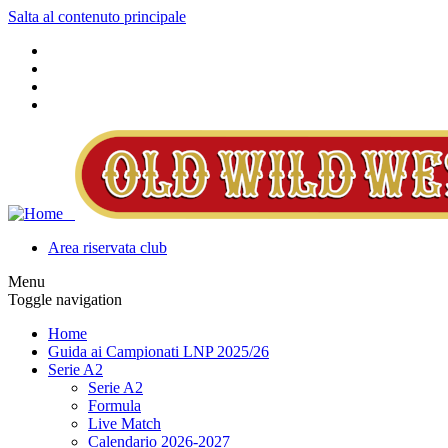
Salta al contenuto principale
Area riservata club
Menu
Toggle navigation
Home
Guida ai Campionati LNP 2025/26
Serie A2
Serie A2
Formula
Live Match
Calendario 2026-2027