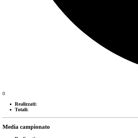
0
Realizzati:
Totali:
Media campionato