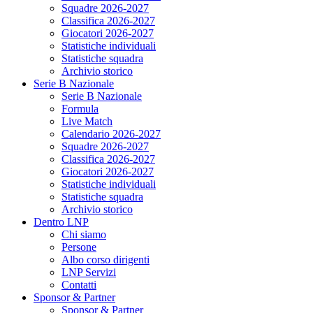
Squadre 2026-2027
Classifica 2026-2027
Giocatori 2026-2027
Statistiche individuali
Statistiche squadra
Archivio storico
Serie B Nazionale
Serie B Nazionale
Formula
Live Match
Calendario 2026-2027
Squadre 2026-2027
Classifica 2026-2027
Giocatori 2026-2027
Statistiche individuali
Statistiche squadra
Archivio storico
Dentro LNP
Chi siamo
Persone
Albo corso dirigenti
LNP Servizi
Contatti
Sponsor & Partner
Sponsor & Partner