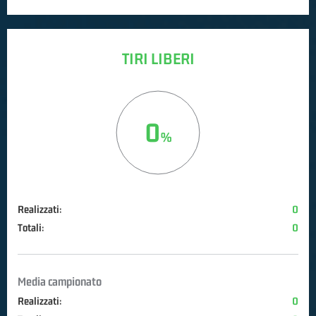
TIRI LIBERI
0
Realizzati:
0
Totali:
0
Media campionato
Realizzati:
0