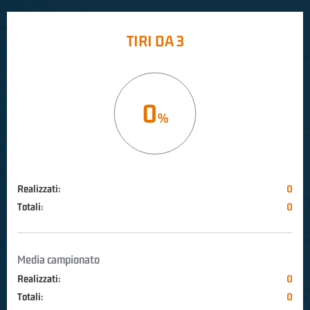
TIRI DA 3
0
Realizzati:
0
Totali:
0
Media campionato
Realizzati:
0
Totali:
0