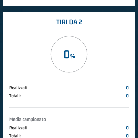
TIRI DA 2
0
Realizzati:
0
Totali:
0
Media campionato
Realizzati:
0
Totali:
0