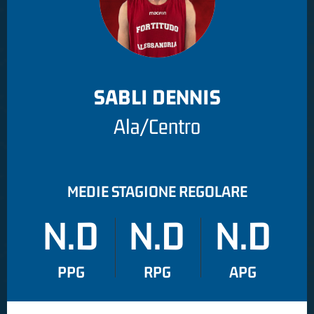
SABLI DENNIS
Ala/Centro
MEDIE STAGIONE REGOLARE
N.D
N.D
N.D
PPG
RPG
APG