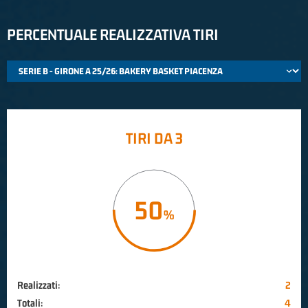
PERCENTUALE REALIZZATIVA TIRI
TIRI DA 3
50
Realizzati:
2
Totali:
4