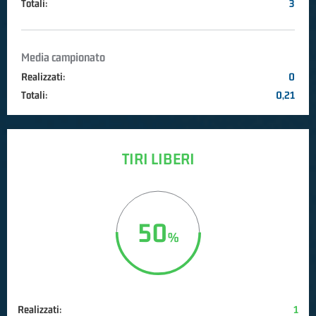
Totali:
3
Media campionato
Realizzati:
0
Totali:
0,21
TIRI LIBERI
50
Realizzati:
1