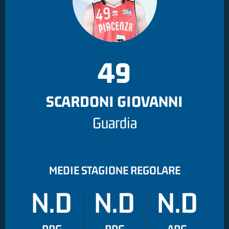
49
SCARDONI GIOVANNI
Guardia
MEDIE STAGIONE REGOLARE
N.D
N.D
N.D