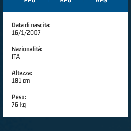
PPG
RPG
APG
Data di nascita:
16/1/2007
Nazionalità:
ITA
Altezza:
181 cm
Peso:
76 kg