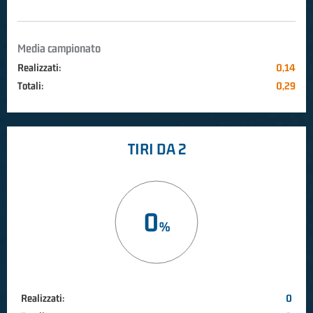
Media campionato
Realizzati:
0,14
Totali:
0,29
TIRI DA 2
0
Realizzati:
0