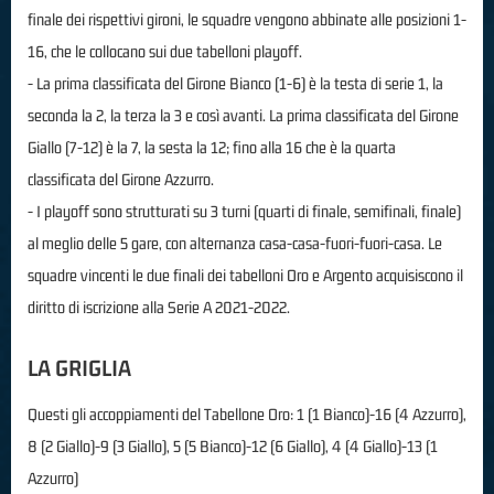
finale dei rispettivi gironi, le squadre vengono abbinate alle posizioni 1-
16, che le collocano sui due tabelloni playoff.
- La prima classificata del Girone Bianco (1-6) è la testa di serie 1, la
seconda la 2, la terza la 3 e così avanti. La prima classificata del Girone
Giallo (7-12) è la 7, la sesta la 12; fino alla 16 che è la quarta
classificata del Girone Azzurro.
- I playoff sono strutturati su 3 turni (quarti di finale, semifinali, finale)
al meglio delle 5 gare, con alternanza casa-casa-fuori-fuori-casa. Le
squadre vincenti le due finali dei tabelloni Oro e Argento acquisiscono il
diritto di iscrizione alla Serie A 2021-2022.
LA GRIGLIA
Questi gli accoppiamenti del Tabellone Oro: 1 (1 Bianco)-16 (4 Azzurro),
8 (2 Giallo)-9 (3 Giallo), 5 (5 Bianco)-12 (6 Giallo), 4 (4 Giallo)-13 (1
Azzurro)