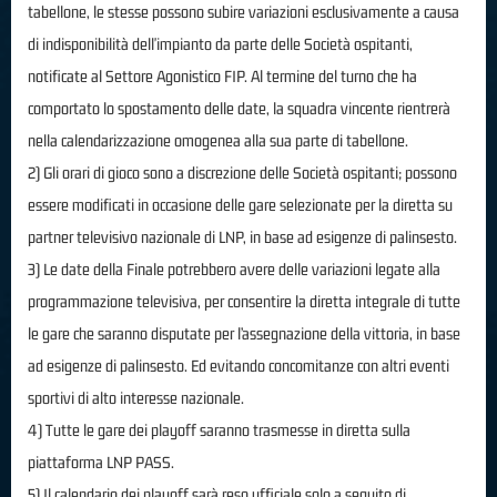
tabellone, le stesse possono subire variazioni esclusivamente a causa
di indisponibilità dell'impianto da parte delle Società ospitanti,
notificate al Settore Agonistico FIP. Al termine del turno che ha
comportato lo spostamento delle date, la squadra vincente rientrerà
nella calendarizzazione omogenea alla sua parte di tabellone.
2) Gli orari di gioco sono a discrezione delle Società ospitanti; possono
essere modificati in occasione delle gare selezionate per la diretta su
partner televisivo nazionale di LNP, in base ad esigenze di palinsesto.
3) Le date della Finale potrebbero avere delle variazioni legate alla
programmazione televisiva, per consentire la diretta integrale di tutte
le gare che saranno disputate per l’assegnazione della vittoria, in base
ad esigenze di palinsesto. Ed evitando concomitanze con altri eventi
sportivi di alto interesse nazionale.
4) Tutte le gare dei playoff saranno trasmesse in diretta sulla
piattaforma LNP PASS.
5) Il calendario dei playoff sarà reso ufficiale solo a seguito di