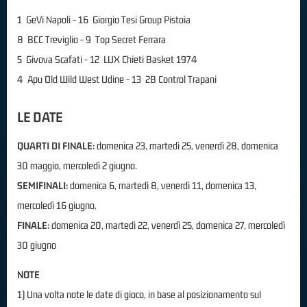
1 GeVi Napoli - 16 Giorgio Tesi Group Pistoia
8 BCC Treviglio - 9 Top Secret Ferrara
5 Givova Scafati - 12 LUX Chieti Basket 1974
4 Apu Old Wild West Udine - 13 2B Control Trapani
LE DATE
QUARTI DI FINALE:
domenica 23, martedì 25, venerdì 28, domenica
30 maggio, mercoledì 2 giugno.
SEMIFINALI:
domenica 6, martedì 8, venerdì 11, domenica 13,
mercoledì 16 giugno.
FINALE:
domenica 20, martedì 22, venerdì 25, domenica 27, mercoledì
30 giugno
NOTE
1) Una volta note le date di gioco, in base al posizionamento sul