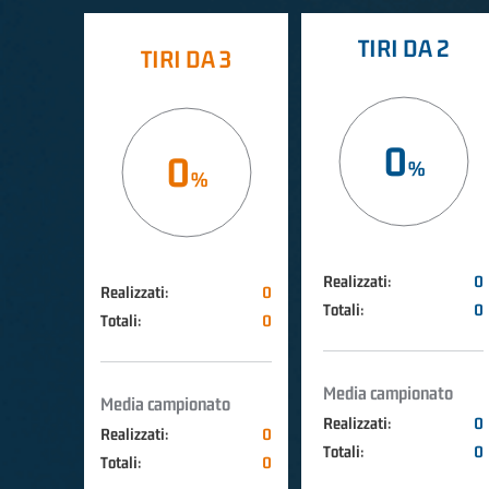
TIRI DA 2
TIRI DA 3
0
0
Realizzati:
0
Realizzati:
0
Totali:
0
Totali:
0
Media campionato
Media campionato
Realizzati:
0
Realizzati:
0
Totali:
0
Totali:
0