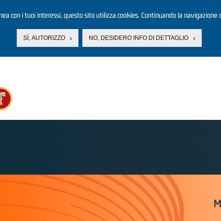
linea con i tuoi interessi, questo sito utilizza cookies. Continuando la navigazione d
SÌ, AUTORIZZO
NO, DESIDERO INFO DI DETTAGLIO
M