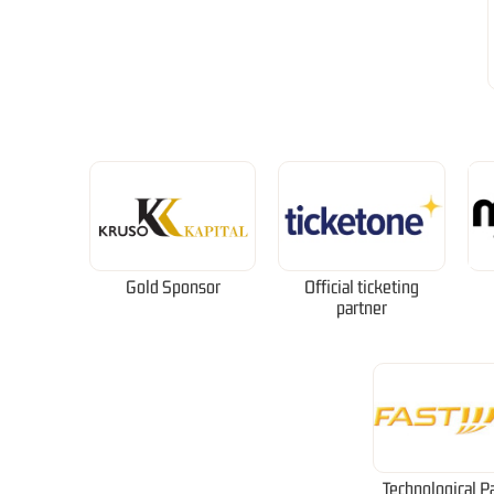
Gold Sponsor
Official ticketing
partner
Technological P