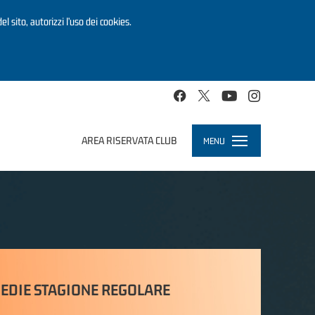
el sito, autorizzi l’uso dei cookies.
AREA RISERVATA CLUB
MENU
Toggle
navigation
EDIE STAGIONE REGOLARE