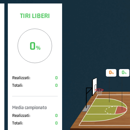
TIRI LIBERI
0
0
0
Realizzati:
0
Totali:
0
Media campionato
Realizzati:
0
Totali:
0