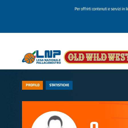
Per offrirti contenuti e servizi in 
Salta al contenuto principale
PROFILO
STATISTICHE
0