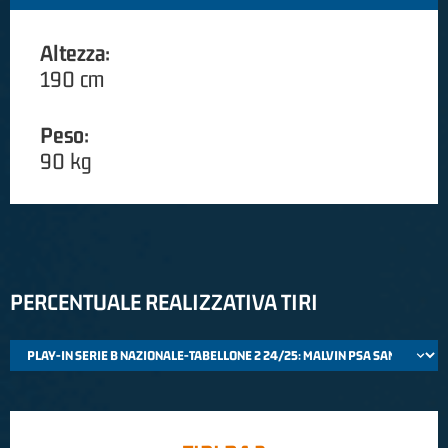
Altezza:
190 cm
Peso:
90 kg
PERCENTUALE REALIZZATIVA TIRI