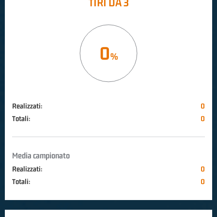
TIRI DA 3
0
Realizzati:
0
Totali:
0
Media campionato
Realizzati:
0
Totali:
0