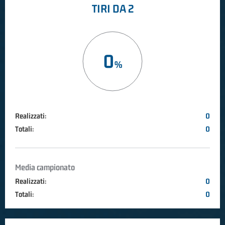
TIRI DA 2
0
Realizzati:
0
Totali:
0
Media campionato
Realizzati:
0
Totali:
0