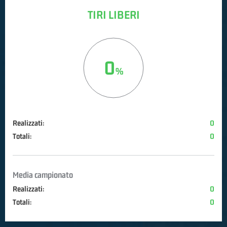
TIRI LIBERI
0
Realizzati:
0
Totali:
0
Media campionato
Realizzati:
0
Totali:
0