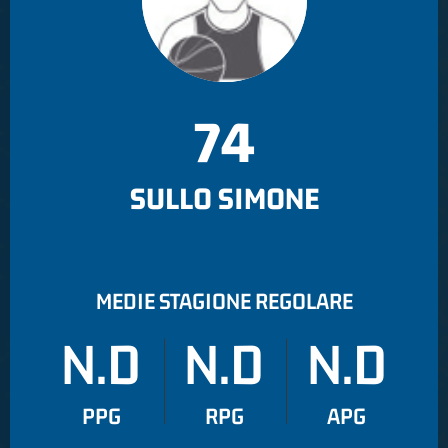
74
SULLO SIMONE
MEDIE STAGIONE REGOLARE
N.D
N.D
N.D
PPG
RPG
APG