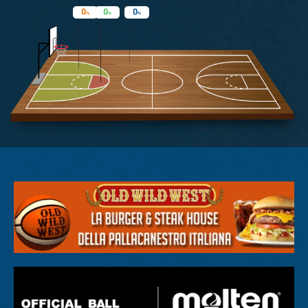
0
0
0