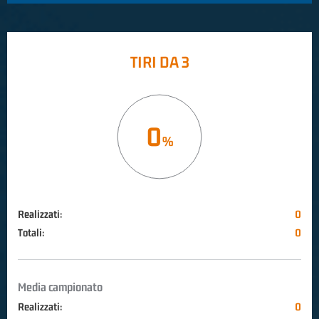
TIRI DA 3
0
Realizzati:
0
Totali:
0
Media campionato
Realizzati:
0