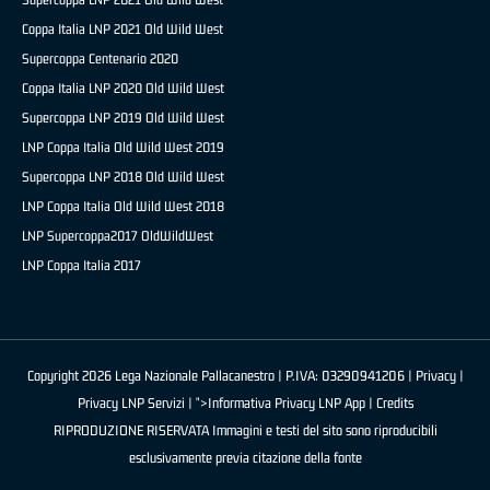
Coppa Italia LNP 2021 Old Wild West
Supercoppa Centenario 2020
Coppa Italia LNP 2020 Old Wild West
Supercoppa LNP 2019 Old Wild West
LNP Coppa Italia Old Wild West 2019
Supercoppa LNP 2018 Old Wild West
LNP Coppa Italia Old Wild West 2018
LNP Supercoppa2017 OldWildWest
LNP Coppa Italia 2017
Copyright 2026 Lega Nazionale Pallacanestro | P.IVA: 03290941206 |
Privacy
|
Privacy LNP Servizi
| ">Informativa Privacy LNP App |
Credits
RIPRODUZIONE RISERVATA Immagini e testi del sito sono riproducibili
esclusivamente previa citazione della fonte