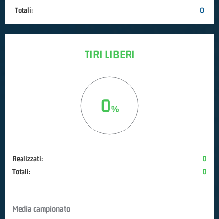
Totali:
0
TIRI LIBERI
0
Realizzati:
0
Totali:
0
Media campionato