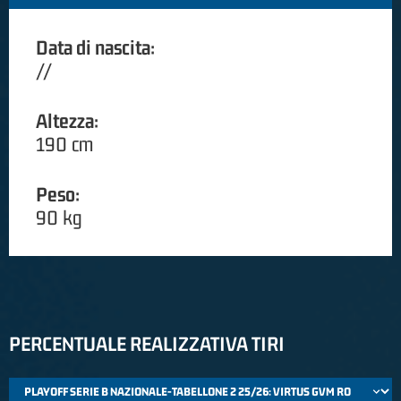
Data di nascita:
//
Altezza:
190 cm
Peso:
90 kg
PERCENTUALE REALIZZATIVA TIRI