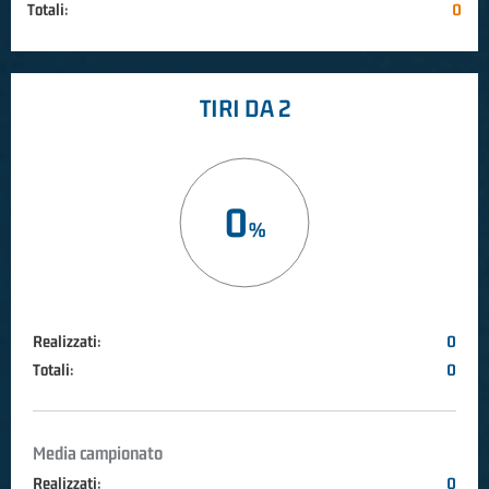
Totali:
0
TIRI DA 2
0
Realizzati:
0
Totali:
0
Media campionato
Realizzati:
0