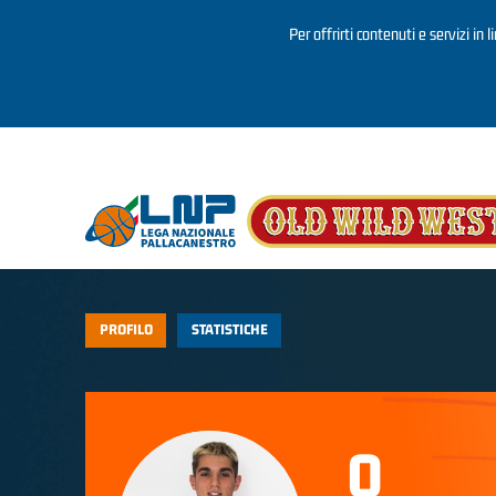
Per offrirti contenuti e servizi in 
Salta al contenuto principale
PROFILO
STATISTICHE
0