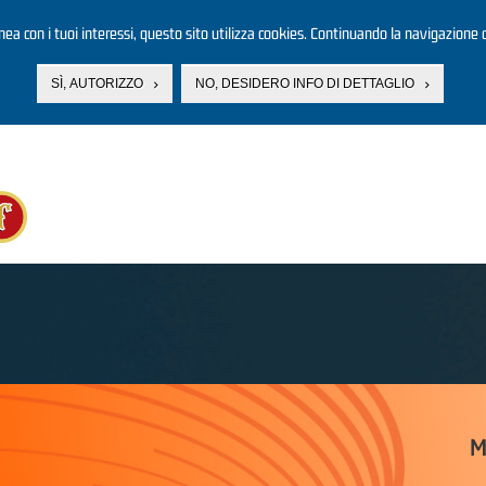
linea con i tuoi interessi, questo sito utilizza cookies. Continuando la navigazione d
SÌ, AUTORIZZO
NO, DESIDERO INFO DI DETTAGLIO
M