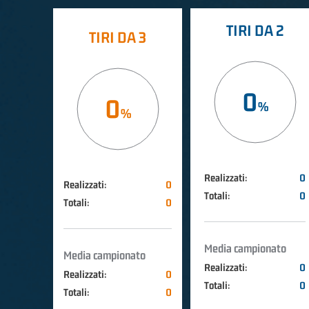
TIRI DA 2
TIRI DA 3
0
0
Realizzati:
0
Realizzati:
0
Totali:
0
Totali:
0
Media campionato
Media campionato
Realizzati:
0
Realizzati:
0
Totali:
0
Totali:
0