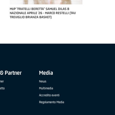
RILE
MVP "FRATELLI BERETTA" SAMUEL DILAS B
NAZIONALE APRILE '26 - MARCO RESTELLI (TAV
TREVIGLIO BRIANZA BASKET)
& Partner
Media
ner
News
atto
Multimedia
Accredito eventi
Regolamento Media