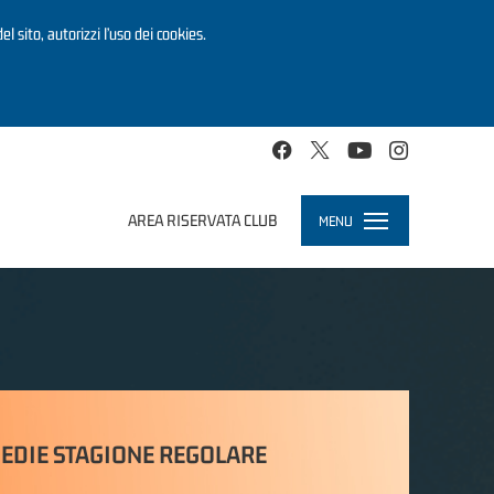
el sito, autorizzi l’uso dei cookies.
AREA RISERVATA CLUB
MENU
Toggle
navigation
EDIE STAGIONE REGOLARE