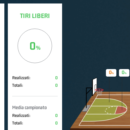
TIRI LIBERI
0
0
0
Realizzati:
0
Totali:
0
Media campionato
Realizzati:
0
Totali:
0