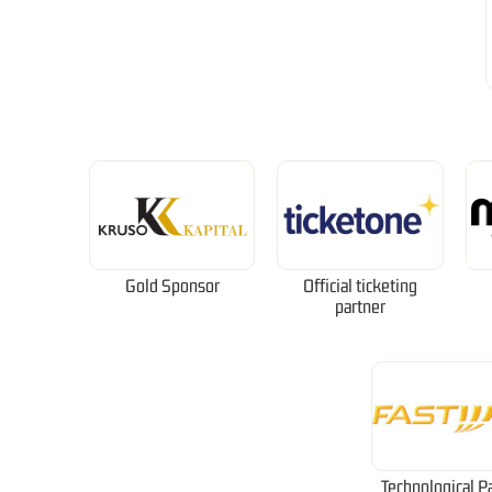
Gold Sponsor
Official ticketing
partner
Technological P