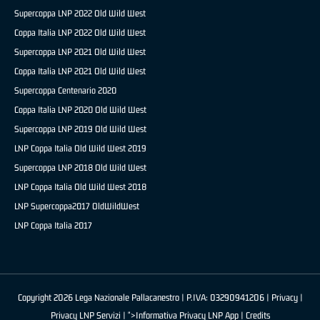
Supercoppa LNP 2022 Old Wild West
Coppa Italia LNP 2022 Old Wild West
Supercoppa LNP 2021 Old Wild West
Coppa Italia LNP 2021 Old Wild West
Supercoppa Centenario 2020
Coppa Italia LNP 2020 Old Wild West
Supercoppa LNP 2019 Old Wild West
LNP Coppa Italia Old Wild West 2019
Supercoppa LNP 2018 Old Wild West
LNP Coppa Italia Old Wild West 2018
LNP Supercoppa2017 OldWildWest
LNP Coppa Italia 2017
Copyright 2026 Lega Nazionale Pallacanestro | P.IVA: 03290941206 |
Privacy
|
Privacy LNP Servizi
| ">Informativa Privacy LNP App |
Credits