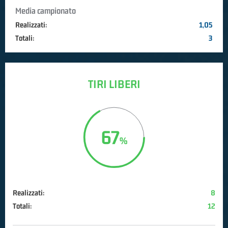
Media campionato
Realizzati:
1,05
Totali:
3
TIRI LIBERI
67
Realizzati:
8
Totali:
12