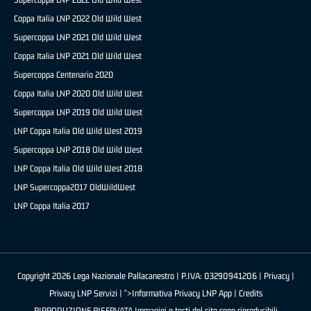
Coppa Italia LNP 2022 Old Wild West
Supercoppa LNP 2021 Old Wild West
Coppa Italia LNP 2021 Old Wild West
Supercoppa Centenario 2020
Coppa Italia LNP 2020 Old Wild West
Supercoppa LNP 2019 Old Wild West
LNP Coppa Italia Old Wild West 2019
Supercoppa LNP 2018 Old Wild West
LNP Coppa Italia Old Wild West 2018
LNP Supercoppa2017 OldWildWest
LNP Coppa Italia 2017
Copyright 2026 Lega Nazionale Pallacanestro | P.IVA: 03290941206 |
Privacy
|
Privacy LNP Servizi
| ">Informativa Privacy LNP App |
Credits
RIPRODUZIONE RISERVATA Immagini e testi del sito sono riproducibili