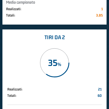
Media campionato
Realizzati:
1
Totali:
3,85
TIRI DA 2
35
Realizzati:
21
Totali:
60