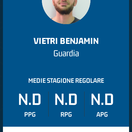
VIETRI BENJAMIN
Guardia
MEDIE STAGIONE REGOLARE
N.D
N.D
N.D
PPG
RPG
APG