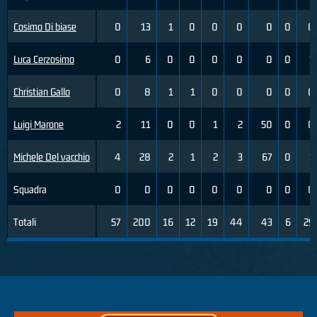
Cosimo Di biase
0
13
1
0
0
0
0
0
0
Luca Cerzosimo
0
6
0
0
0
0
0
0
1
Christian Gallo
0
8
1
1
0
0
0
0
0
Luigi Marone
2
11
0
0
1
2
50
0
0
Michele Del vacchio
4
28
2
1
2
3
67
0
1
Squadra
0
0
0
0
0
0
0
0
0
Totali
57
200
16
12
19
44
43
6
29