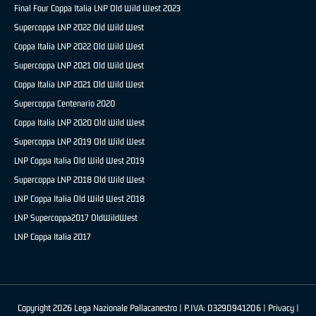
Final Four Coppa Italia LNP Old Wild West 2023
Supercoppa LNP 2022 Old Wild West
Coppa Italia LNP 2022 Old Wild West
Supercoppa LNP 2021 Old Wild West
Coppa Italia LNP 2021 Old Wild West
Supercoppa Centenario 2020
Coppa Italia LNP 2020 Old Wild West
Supercoppa LNP 2019 Old Wild West
LNP Coppa Italia Old Wild West 2019
Supercoppa LNP 2018 Old Wild West
LNP Coppa Italia Old Wild West 2018
LNP Supercoppa2017 OldWildWest
LNP Coppa Italia 2017
Copyright 2026 Lega Nazionale Pallacanestro | P.IVA: 03290941206 |
Privacy
|