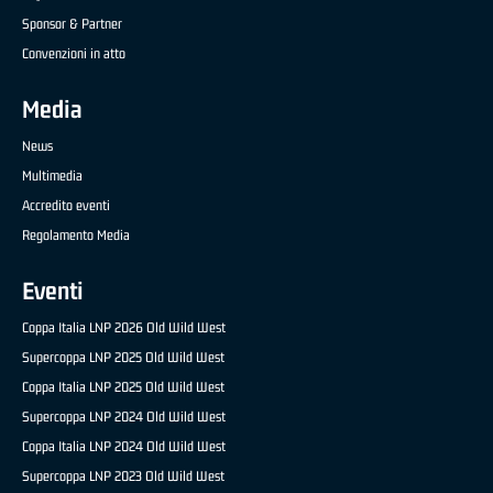
Sponsor & Partner
Convenzioni in atto
Media
News
Multimedia
Accredito eventi
Regolamento Media
Eventi
Coppa Italia LNP 2026 Old Wild West
Supercoppa LNP 2025 Old Wild West
Coppa Italia LNP 2025 Old Wild West
Supercoppa LNP 2024 Old Wild West
Coppa Italia LNP 2024 Old Wild West
Supercoppa LNP 2023 Old Wild West