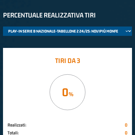
PERCENTUALE REALIZZATIVA TIRI
TIRI DA 3
0
Realizzati:
0
Totali:
0