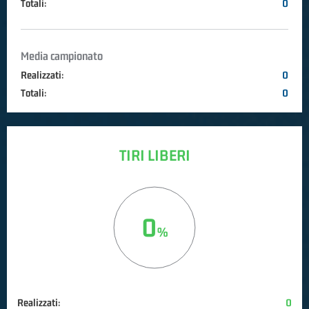
Totali:
0
Media campionato
Realizzati:
0
Totali:
0
TIRI LIBERI
0
Realizzati:
0