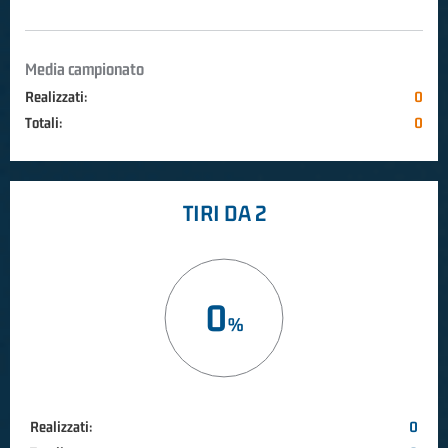
Media campionato
Realizzati:
0
Totali:
0
TIRI DA 2
0
Realizzati:
0