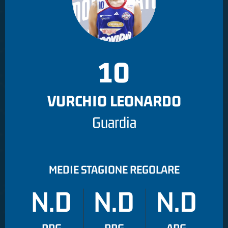
10
VURCHIO LEONARDO
Guardia
MEDIE STAGIONE REGOLARE
N.D
N.D
N.D