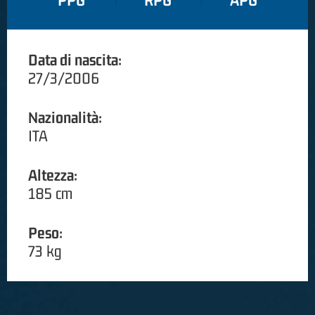
PPG
RPG
APG
Data di nascita:
27/3/2006
Nazionalità:
ITA
Altezza:
185 cm
Peso:
73 kg