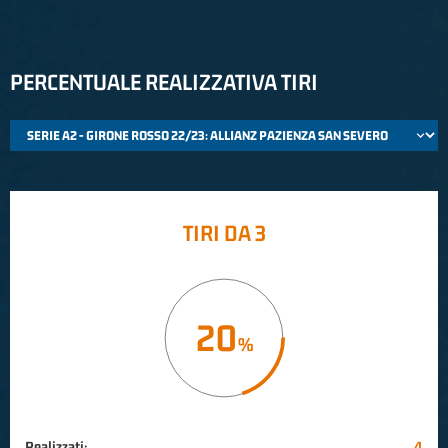
PERCENTUALE REALIZZATIVA TIRI
TIRI DA 3
20
Realizzati:
4