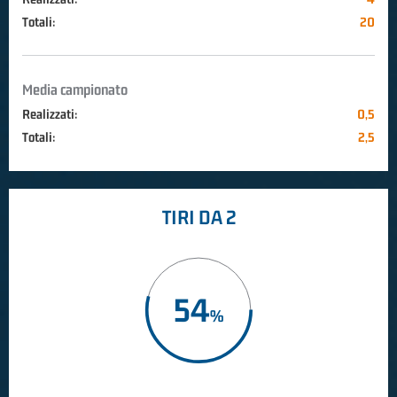
Totali:
20
Media campionato
Realizzati:
0,5
Totali:
2,5
TIRI DA 2
54