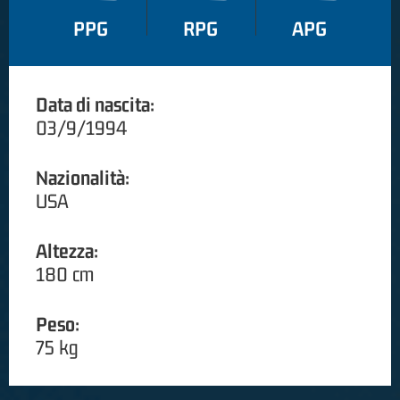
PPG
RPG
APG
Data di nascita:
03/9/1994
Nazionalità:
USA
Altezza:
180 cm
Peso:
75 kg