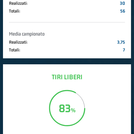
Realizzati:
30
Totali:
56
Media campionato
Realizzati:
3,75
Totali:
7
TIRI LIBERI
83