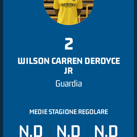
2
WILSON CARREN DEROYCE
JR
Guardia
MEDIE STAGIONE REGOLARE
N.D
N.D
N.D