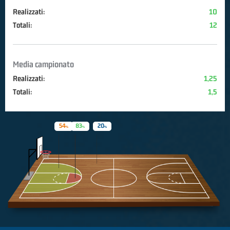
Realizzati:
10
Totali:
12
Media campionato
Realizzati:
1,25
Totali:
1,5
54
83
20