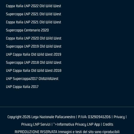
Coppa Italia LNP 2022 Old Wild West
Supercoppa LNP 2021 Old Wild West
Coppa Italia LNP 2021 Old Wild West
Supercoppa Centenario 2020
Coppa Italia LNP 2020 Old Wild West
Supercoppa LNP 2019 Old Wild West
LNP Coppa Italia Old Wild West 2019
Supercoppa LNP 2018 Old Wild West
LNP Coppa Italia Old Wild West 2018
LNP Supercoppa2017 OldWildWest
LNP Coppa Italia 2017
Copyright 2026 Lega Nazionale Pallacanestro | P.IVA: 03290941206 |
Privacy
|
Privacy LNP Servizi
| ">Informativa Privacy LNP App |
Credits
RIPRODUZIONE RISERVATA Immagini e testi del sito sono riproducibili