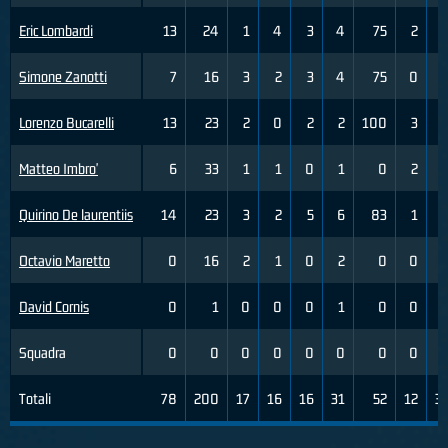
Eric Lombardi
13
24
1
4
3
4
75
2
Simone Zanotti
7
16
3
2
3
4
75
0
Lorenzo Bucarelli
13
23
2
0
2
2
100
3
Matteo Imbro'
6
33
1
1
0
1
0
2
Quirino De laurentiis
14
23
3
2
5
6
83
1
Octavio Maretto
0
16
2
1
0
2
0
0
David Cornis
0
1
0
0
0
1
0
0
Squadra
0
0
0
0
0
0
0
0
Totali
78
200
17
16
16
31
52
12
3