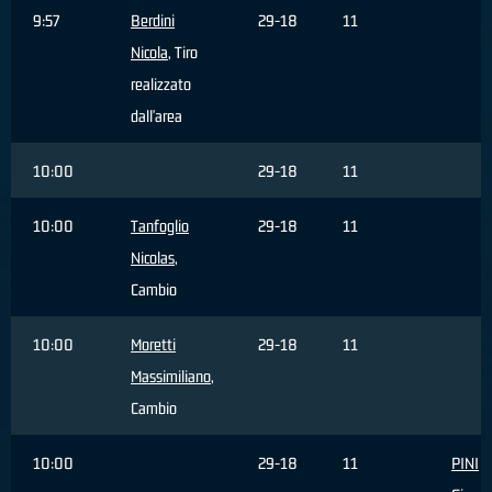
9:57
Berdini
29-18
11
Nicola
, Tiro
realizzato
dall'area
10:00
29-18
11
10:00
Tanfoglio
29-18
11
Nicolas
,
Cambio
10:00
Moretti
29-18
11
Massimiliano
,
Cambio
10:00
29-18
11
PINI