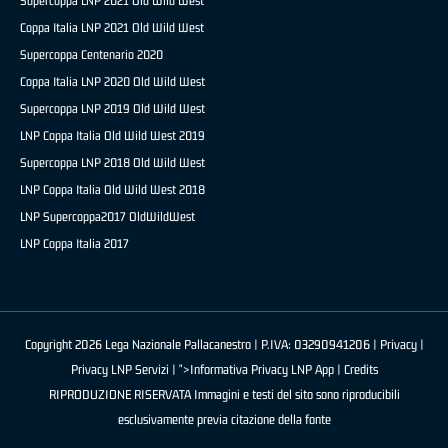
Supercoppa LNP 2021 Old Wild West
Coppa Italia LNP 2021 Old Wild West
Supercoppa Centenario 2020
Coppa Italia LNP 2020 Old Wild West
Supercoppa LNP 2019 Old Wild West
LNP Coppa Italia Old Wild West 2019
Supercoppa LNP 2018 Old Wild West
LNP Coppa Italia Old Wild West 2018
LNP Supercoppa2017 OldWildWest
LNP Coppa Italia 2017
Copyright 2026 Lega Nazionale Pallacanestro | P.IVA: 03290941206 |
Privacy
|
Privacy LNP Servizi
| ">Informativa Privacy LNP App |
Credits
RIPRODUZIONE RISERVATA Immagini e testi del sito sono riproducibili
esclusivamente previa citazione della fonte