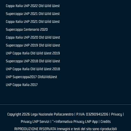
Coppa Italia LNP 2022 Old Wild West
Supercoppa LNP 2021 Old Wild West
Coppa Italia LNP 2021 Old Wild West
Supercoppa Centenario 2020
Coppa Italia LNP 2020 Old Wild West
Supercoppa LNP 2019 Old Wild West
LNP Coppa Italia Old Wild West 2019
Supercoppa LNP 2018 Old Wild West
LNP Coppa Italia Old Wild West 2018
LNP Supercoppa2017 OldWildWest
LNP Coppa Italia 2017
Copyright 2026 Lega Nazionale Pallacanestro | P.IVA: 03290941206 |
Privacy
|
Privacy LNP Servizi
| ">Informativa Privacy LNP App |
Credits
RIPRODUZIONE RISERVATA Immagini e testi del sito sono riproducibili