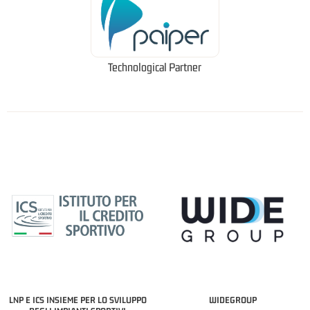
Technological Partner
LNP E ICS INSIEME PER LO SVILUPPO
WIDEGROUP