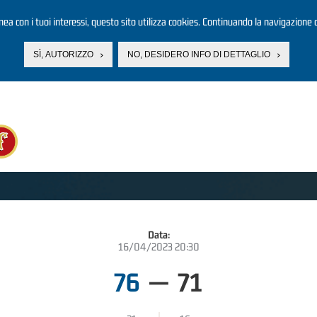
linea con i tuoi interessi, questo sito utilizza cookies. Continuando la navigazione d
SÌ, AUTORIZZO
NO, DESIDERO INFO DI DETTAGLIO
Data:
16/04/2023 20:30
76
—
71