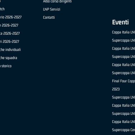
a
Albo corso dirigenti
tch
LNP Servizi
ario 2026-2027
Contatti
Eventi
e 2026-2027
Coppa Italia L
ica 2026-2027
Supercoppa LN
ri 2026-2027
Coppa Italia L
che individuali
Supercoppa LN
iche squadra
Coppa Italia L
 storico
Supercoppa LN
Final Four Copp
2023
Supercoppa LN
Coppa Italia L
Supercoppa LN
Coppa Italia L
Supercoppa Ce