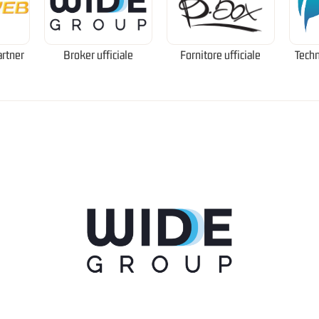
artner
Broker ufficiale
Fornitore ufficiale
Techn