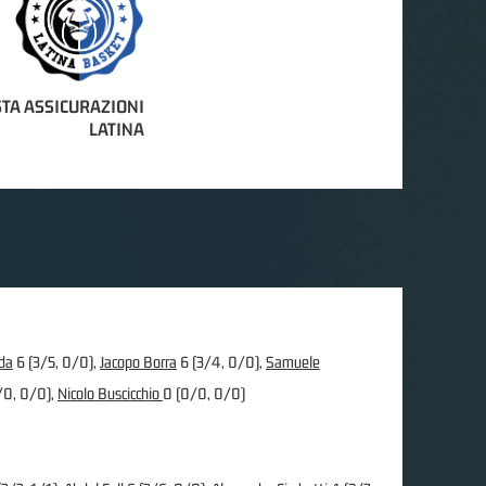
TA ASSICURAZIONI
LATINA
da
6 (3/5, 0/0),
Jacopo Borra
6 (3/4, 0/0),
Samuele
/0, 0/0),
Nicolo Buscicchio
0 (0/0, 0/0)