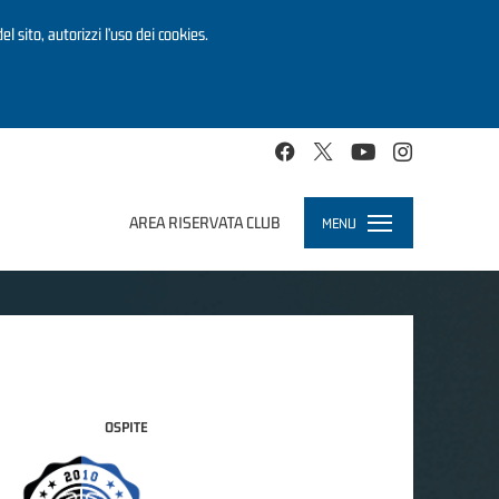
el sito, autorizzi l’uso dei cookies.
AREA RISERVATA CLUB
MENU
Toggle
navigation
OSPITE