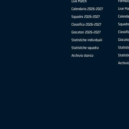
Formul
Live Match
Live Ma
Calendario 2026-2027
Calend
Squadre 2026-2027
Squadr
Classifica 2026-2027
Classif
Giocatori 2026-2027
Giocato
Statistiche individuali
Statisti
Statistiche squadra
Statist
Archivio storico
Archivio