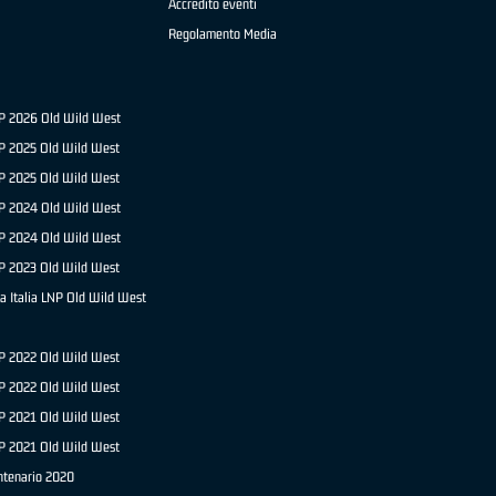
Accredito eventi
Regolamento Media
NP 2026 Old Wild West
P 2025 Old Wild West
NP 2025 Old Wild West
P 2024 Old Wild West
NP 2024 Old Wild West
P 2023 Old Wild West
a Italia LNP Old Wild West
P 2022 Old Wild West
NP 2022 Old Wild West
P 2021 Old Wild West
NP 2021 Old Wild West
ntenario 2020