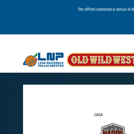
Per offrirti contenuti e servizi in 
Salta al contenuto principale
CASA