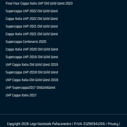
Final Four Coppa Italia LNP Old Wild West 2023
Supercoppa LNP 2022 Old Wild West
Coppa Italia LNP 2022 Old Wild West
Supercoppa LNP 2021 Old Wild West
Coppa Italia LNP 2021 Old Wild West
Supercoppa Centenario 2020
Coppa Italia LNP 2020 Old Wild West
Supercoppa LNP 2019 Old Wild West
LNP Coppa Italia Old Wild West 2019
Supercoppa LNP 2018 Old Wild West
LNP Coppa Italia Old Wild West 2018
LNP Supercoppa2017 OldWildWest
LNP Coppa Italia 2017
Copyright 2026 Lega Nazionale Pallacanestro | P.IVA: 03290941206 |
Privacy
|