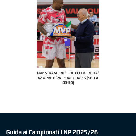
COACH OF THE MONTH
A2 APRILE '26 
PILLASTRINI (UE
CIVIDAL
O "FRATELLI BERETTA"
MVP "FRATELLI BERETTA" SAMUEL
 - STACY DAVIS (SELLA
DILAS B NAZIONALE APRILE '26 -
CENTO)
MARCO RESTELLI (TAV TREVIGLIO
BRIANZA BASKET)
Guida ai Campionati LNP 2025/26