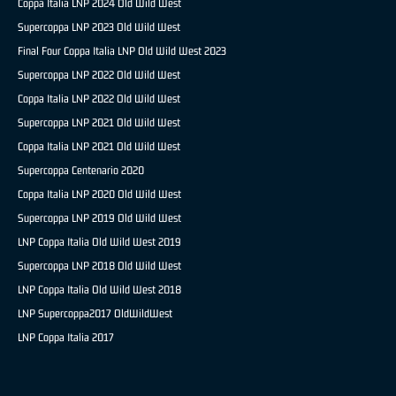
Coppa Italia LNP 2024 Old Wild West
Supercoppa LNP 2023 Old Wild West
Final Four Coppa Italia LNP Old Wild West 2023
Supercoppa LNP 2022 Old Wild West
Coppa Italia LNP 2022 Old Wild West
Supercoppa LNP 2021 Old Wild West
Coppa Italia LNP 2021 Old Wild West
Supercoppa Centenario 2020
Coppa Italia LNP 2020 Old Wild West
Supercoppa LNP 2019 Old Wild West
LNP Coppa Italia Old Wild West 2019
Supercoppa LNP 2018 Old Wild West
LNP Coppa Italia Old Wild West 2018
LNP Supercoppa2017 OldWildWest
LNP Coppa Italia 2017