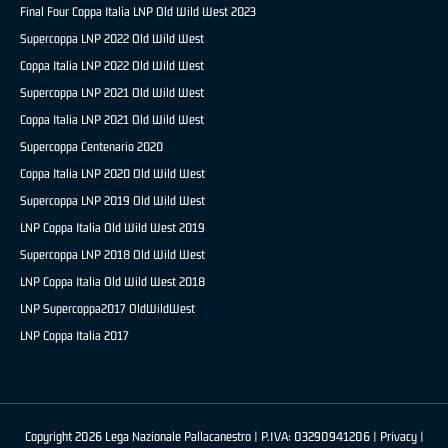
Final Four Coppa Italia LNP Old Wild West 2023
Supercoppa LNP 2022 Old Wild West
Coppa Italia LNP 2022 Old Wild West
Supercoppa LNP 2021 Old Wild West
Coppa Italia LNP 2021 Old Wild West
Supercoppa Centenario 2020
Coppa Italia LNP 2020 Old Wild West
Supercoppa LNP 2019 Old Wild West
LNP Coppa Italia Old Wild West 2019
Supercoppa LNP 2018 Old Wild West
LNP Coppa Italia Old Wild West 2018
LNP Supercoppa2017 OldWildWest
LNP Coppa Italia 2017
Copyright 2026 Lega Nazionale Pallacanestro | P.IVA: 03290941206 |
Privacy
|