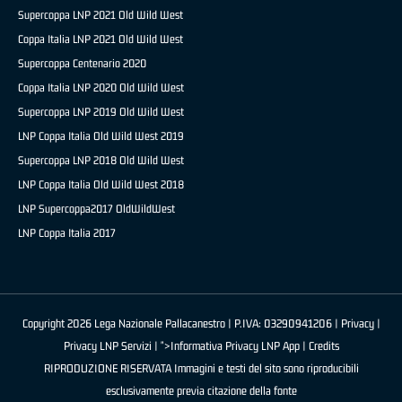
Supercoppa LNP 2021 Old Wild West
Coppa Italia LNP 2021 Old Wild West
Supercoppa Centenario 2020
Coppa Italia LNP 2020 Old Wild West
Supercoppa LNP 2019 Old Wild West
LNP Coppa Italia Old Wild West 2019
Supercoppa LNP 2018 Old Wild West
LNP Coppa Italia Old Wild West 2018
LNP Supercoppa2017 OldWildWest
LNP Coppa Italia 2017
Copyright 2026 Lega Nazionale Pallacanestro | P.IVA: 03290941206 |
Privacy
|
Privacy LNP Servizi
| ">Informativa Privacy LNP App |
Credits
RIPRODUZIONE RISERVATA Immagini e testi del sito sono riproducibili
esclusivamente previa citazione della fonte