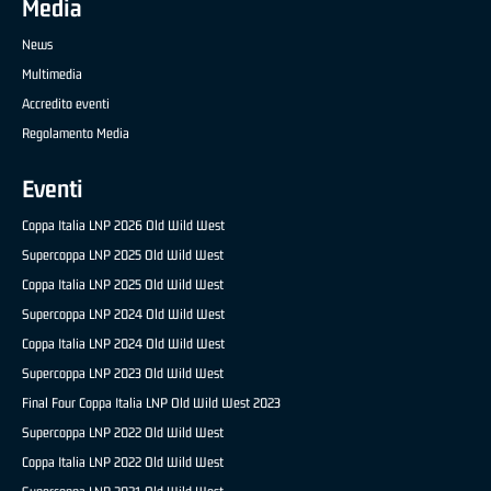
Media
News
Multimedia
Accredito eventi
Regolamento Media
Eventi
Coppa Italia LNP 2026 Old Wild West
Supercoppa LNP 2025 Old Wild West
Coppa Italia LNP 2025 Old Wild West
Supercoppa LNP 2024 Old Wild West
Coppa Italia LNP 2024 Old Wild West
Supercoppa LNP 2023 Old Wild West
Final Four Coppa Italia LNP Old Wild West 2023
Supercoppa LNP 2022 Old Wild West
Coppa Italia LNP 2022 Old Wild West