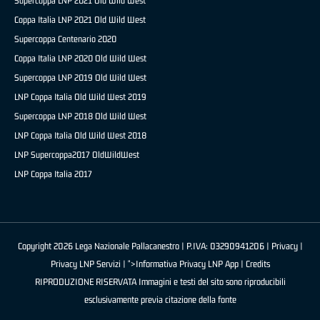
Supercoppa LNP 2021 Old Wild West
Coppa Italia LNP 2021 Old Wild West
Supercoppa Centenario 2020
Coppa Italia LNP 2020 Old Wild West
Supercoppa LNP 2019 Old Wild West
LNP Coppa Italia Old Wild West 2019
Supercoppa LNP 2018 Old Wild West
LNP Coppa Italia Old Wild West 2018
LNP Supercoppa2017 OldWildWest
LNP Coppa Italia 2017
Copyright 2026 Lega Nazionale Pallacanestro | P.IVA: 03290941206 |
Privacy
|
Privacy LNP Servizi
| ">Informativa Privacy LNP App |
Credits
RIPRODUZIONE RISERVATA Immagini e testi del sito sono riproducibili
esclusivamente previa citazione della fonte