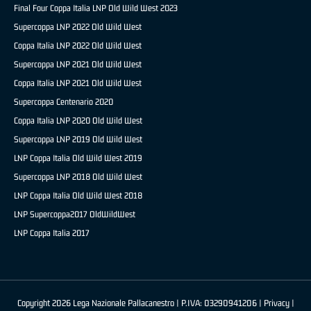
Final Four Coppa Italia LNP Old Wild West 2023
Supercoppa LNP 2022 Old Wild West
Coppa Italia LNP 2022 Old Wild West
Supercoppa LNP 2021 Old Wild West
Coppa Italia LNP 2021 Old Wild West
Supercoppa Centenario 2020
Coppa Italia LNP 2020 Old Wild West
Supercoppa LNP 2019 Old Wild West
LNP Coppa Italia Old Wild West 2019
Supercoppa LNP 2018 Old Wild West
LNP Coppa Italia Old Wild West 2018
LNP Supercoppa2017 OldWildWest
LNP Coppa Italia 2017
Copyright 2026 Lega Nazionale Pallacanestro | P.IVA: 03290941206 |
Privacy
|