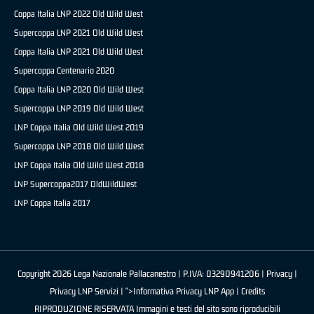
Coppa Italia LNP 2022 Old Wild West
Supercoppa LNP 2021 Old Wild West
Coppa Italia LNP 2021 Old Wild West
Supercoppa Centenario 2020
Coppa Italia LNP 2020 Old Wild West
Supercoppa LNP 2019 Old Wild West
LNP Coppa Italia Old Wild West 2019
Supercoppa LNP 2018 Old Wild West
LNP Coppa Italia Old Wild West 2018
LNP Supercoppa2017 OldWildWest
LNP Coppa Italia 2017
Copyright 2026 Lega Nazionale Pallacanestro | P.IVA: 03290941206 |
Privacy
|
Privacy LNP Servizi
| ">Informativa Privacy LNP App |
Credits
RIPRODUZIONE RISERVATA Immagini e testi del sito sono riproducibili